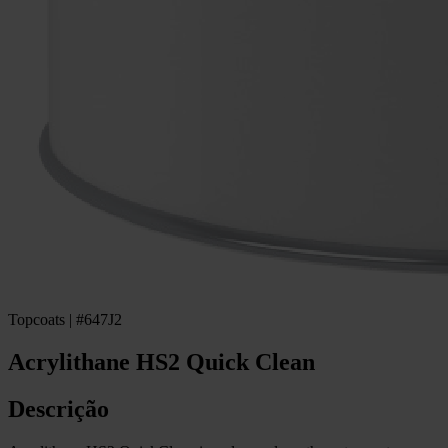
Topcoats | #647J2
Acrylithane HS2 Quick Clean
Descrição