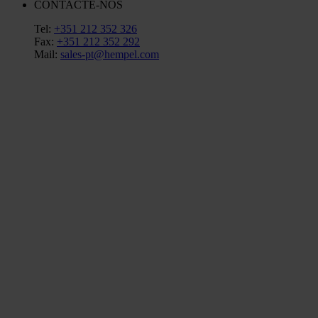
CONTACTE-NOS
Tel:
+351 212 352 326
Fax:
+351 212 352 292
Mail:
sales-pt@hempel.com