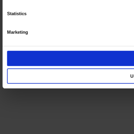
Statistics
Marketing
U