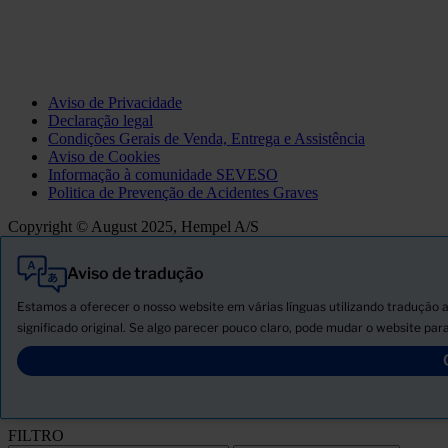
Aviso de Privacidade
Declaração legal
Condições Gerais de Venda, Entrega e Assistência
Aviso de Cookies
Informação à comunidade SEVESO
Politica de Prevenção de Acidentes Graves
Copyright © August 2025, Hempel A/S
Aviso de tradução
Tudo
Produtos
Estamos a oferecer o nosso website em várias línguas utilizando tradução 
Novidades
significado original. Se algo parecer pouco claro, pode mudar o website para
Descarregar ficha de segurança
PRODUCT NAME
FILTRO