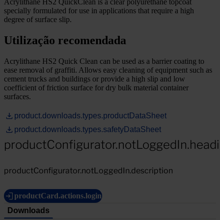
Acrylithane HS2 QuickClean is a clear polyurethane topcoat
specially formulated for use in applications that require a high
degree of surface slip.
Utilização recomendada
Acrylithane HS2 Quick Clean can be used as a barrier coating to
ease removal of graffiti. Allows easy cleaning of equipment such as
cement trucks and buildings or provide a high slip and low
coefficient of friction surface for dry bulk material container
surfaces.
product.downloads.types.productDataSheet
product.downloads.types.safetyDataSheet
productConfigurator.notLoggedIn.head
productConfigurator.notLoggedIn.description
productCard.actions.login
Downloads