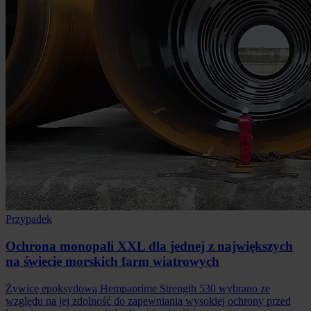
Przypadek
Ochrona monopali XXL dla jednej z największych
na świecie morskich farm wiatrowych
Żywicę epoksydową Hempaprime Strength 530 wybrano ze
względu na jej zdolność do zapewniania wysokiej ochrony przed