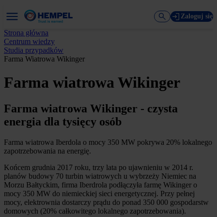
Zaloguj się
Strona główna
Centrum wiedzy
Studia przypadków
Farma Wiatrowa Wikinger
Farma wiatrowa Wikinger
Farma wiatrowa Wikinger - czysta
energia dla tysięcy osób
Farma wiatrowa Iberdola o mocy 350 MW pokrywa 20% lokalnego
zapotrzebowania na energię.
Końcem grudnia 2017 roku, trzy lata po ujawnieniu w 2014 r.
planów budowy 70 turbin wiatrowych u wybrzeży Niemiec na
Morzu Bałtyckim, firma Iberdrola podłączyła farmę Wikinger o
mocy 350 MW do niemieckiej sieci energetycznej. Przy pełnej
mocy, elektrownia dostarczy prądu do ponad 350 000 gospodarstw
domowych (20% całkowitego lokalnego zapotrzebowania).