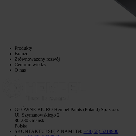
Produkty
Branże
Zrównoważony rozwój
Centrum wiedzy
O nas
GŁÓWNE BIURO
Hempel Paints (Poland) Sp. z o.o.
Ul. Szymanowskiego 2
80-280 Gdansk
Polska
SKONTAKTUJ SIĘ Z NAMI
Tel:
+48 (58) 5218900