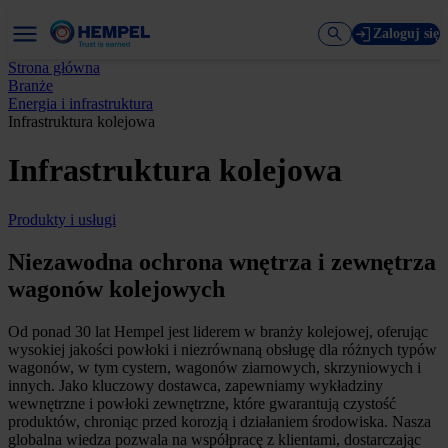
Zaloguj się
Strona główna
Branże
Energia i infrastruktura
Infrastruktura kolejowa
Infrastruktura kolejowa
Produkty i usługi
Niezawodna ochrona wnętrza i zewnętrza
wagonów kolejowych
Od ponad 30 lat Hempel jest liderem w branży kolejowej, oferując
wysokiej jakości powłoki i niezrównaną obsługę dla różnych typów
wagonów, w tym cystern, wagonów ziarnowych, skrzyniowych i
innych. Jako kluczowy dostawca, zapewniamy wykładziny
wewnętrzne i powłoki zewnętrzne, które gwarantują czystość
produktów, chroniąc przed korozją i działaniem środowiska. Nasza
globalna wiedza pozwala na współpracę z klientami, dostarczając