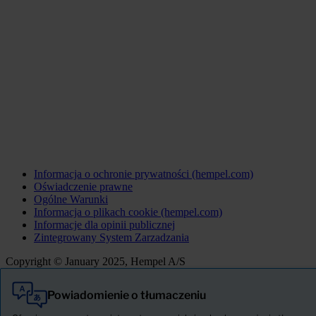
Informacja o ochronie prywatności (hempel.com)
Oświadczenie prawne
Ogólne Warunki
Informacja o plikach cookie (hempel.com)
Informacje dla opinii publicznej
Zintegrowany System Zarzadzania
Copyright © January 2025, Hempel A/S
Powiadomienie o tłumaczeniu
Wszystkie
Produkty