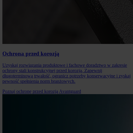
Ochrona przed korozją
Uzyskaj rozwiązania produktowe i fachowe doradztwo w zakresie
ochrony stali konstrukcyjnej przed korozją. Zapewnij
długoterminową trwałość, ogranicz potrzeby konserwacyjne i zyskaj
pewność spełnienia norm branżowych.
Poznaj ochronę przed korozją Avantguard