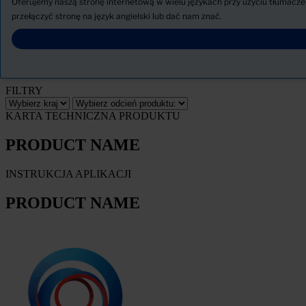
Oferujemy naszą stronę internetową w wielu językach przy użyciu tłumaczeni
AKTUALNOŚCI
przełączyć stronę na język angielski lub dać nam znać.
Pobierz Kartę charakterystyki
PRODUCT NAME
FILTRY
KARTA TECHNICZNA PRODUKTU
PRODUCT NAME
INSTRUKCJA APLIKACJI
PRODUCT NAME