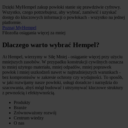
Dzięki MyHempel zakup powłoki stanie się prawdziwie cyfrowy.
Wszystko, czego potrzebujesz, aby wybrać, zamówić i uzyskać
dostęp do kluczowych informacji o powłokach - wszystko na jednej
platformie.
Poznaj MyHempel
Filozofia osiągania więcej za mniej
Dlaczego warto wybrać Hempel?
At Hempel, wierzymy w Siłę Mniej - osiąganie więcej przy użyciu
mniejszych zasobów. W przypadku konstrukcji cywilnych oznacza
to mniej użytego materiału, mniej odpadów, mniej poprawek
powłok i mniej uszkodzeń nawet w najtrudniejszych warunkach -
bez kompromisów w zakresie ochrony czy wydajności. To sposób,
w jaki rozwijamy nasze powłoki, usługi doradcze i narzędzia do
szacowania, abyś mógł budować i utrzymywać kluczowe struktury
z pewnością i efektywnością.
Produkty
Branże
Zrównoważony rozwój
Centrum wiedzy
O nas