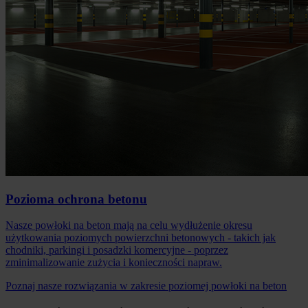
Pozioma ochrona betonu
Nasze powłoki na beton mają na celu wydłużenie okresu
użytkowania poziomych powierzchni betonowych - takich jak
chodniki, parkingi i posadzki komercyjne - poprzez
zminimalizowanie zużycia i konieczności napraw.
Poznaj nasze rozwiązania w zakresie poziomej powłoki na beton