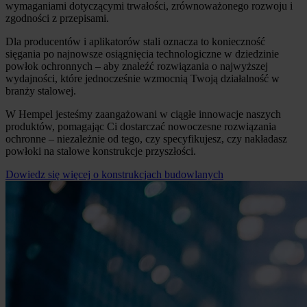
wymaganiami dotyczącymi trwałości, zrównoważonego rozwoju i
zgodności z przepisami.
Dla producentów i aplikatorów stali oznacza to konieczność
sięgania po najnowsze osiągnięcia technologiczne w dziedzinie
powłok ochronnych – aby znaleźć rozwiązania o najwyższej
wydajności, które jednocześnie wzmocnią Twoją działalność w
branży stalowej.
W Hempel jesteśmy zaangażowani w ciągłe innowacje naszych
produktów, pomagając Ci dostarczać nowoczesne rozwiązania
ochronne – niezależnie od tego, czy specyfikujesz, czy nakładasz
powłoki na stalowe konstrukcje przyszłości.
Dowiedz się więcej o konstrukcjach budowlanych