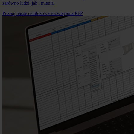
zarówno ludzi, jak i mienia.
Poznaj nasze celulozowe rozwiązania PFP