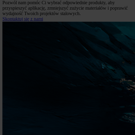
Pozwól nam pomóc Ci wybrać odpowiednie produkty, aby
przyspieszyć aplikację, zmniejszyć zużycie materiałów i poprawić
wydajność Twoich projektów stalowych.
Skontaktuj się z nami