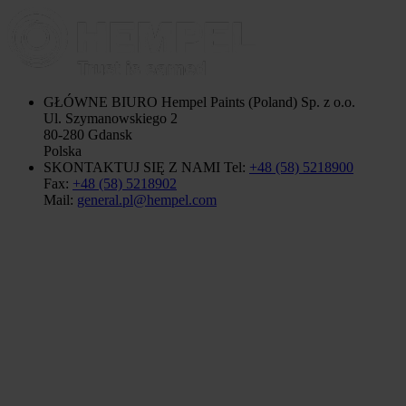
GŁÓWNE BIURO
Hempel Paints (Poland) Sp. z o.o.
Ul. Szymanowskiego 2
80-280 Gdansk
Polska
SKONTAKTUJ SIĘ Z NAMI
Tel:
+48 (58) 5218900
Fax:
+48 (58) 5218902
Mail:
general.pl@hempel.com