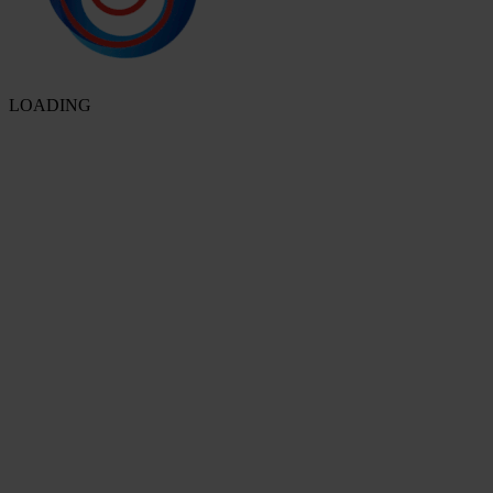
LOADING