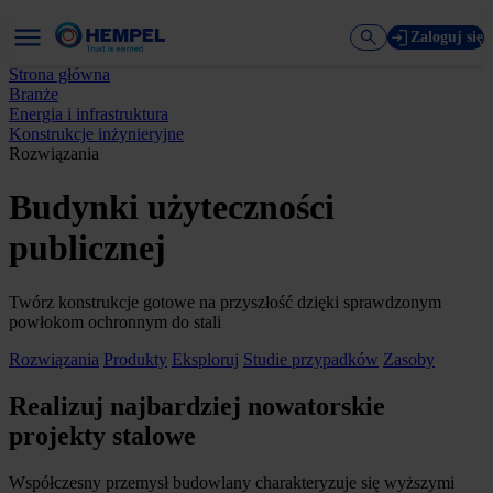
Zaloguj się
Strona główna
Branże
Energia i infrastruktura
Konstrukcje inżynieryjne
Rozwiązania
Budynki użyteczności
publicznej
Twórz konstrukcje gotowe na przyszłość dzięki sprawdzonym
powłokom ochronnym do stali
Rozwiązania
Produkty
Eksploruj
Studie przypadków
Zasoby
Realizuj najbardziej nowatorskie
projekty stalowe
Współczesny przemysł budowlany charakteryzuje się wyższymi