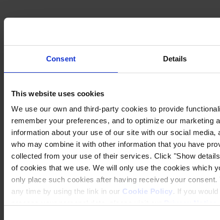
Consent
Details
This website uses cookies
We use our own and third-party cookies to provide functionalit
remember your preferences, and to optimize our marketing ac
information about your use of our site with our social media, 
who may combine it with other information that you have prov
collected from your use of their services. Click "Show details"
of cookies that we use. We will only use the cookies which yo
only place such cookies after having received your consent
any time by using the link in our
Cookie Policy
. If you woul
process your personal data, please visit our
Privacy Notice
Consent