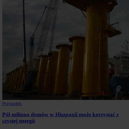
Przypadek
Pół miliona domów w Hiszpanii może korzystać z
czystej energii