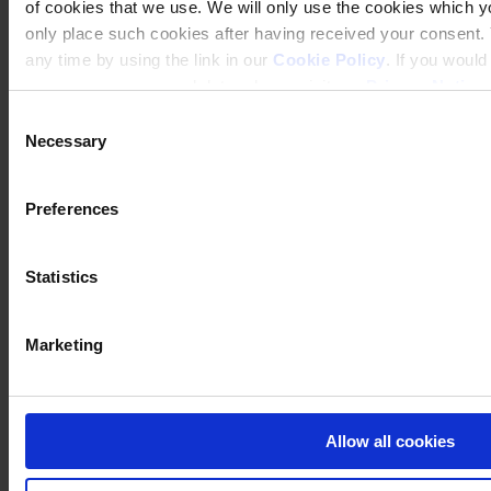
of cookies that we use. We will only use the cookies which yo
only place such cookies after having received your consent
any time by using the link in our
Cookie Policy
. If you woul
process your personal data, please visit our
Privacy Notice
Consent
Necessary
Selection
Preferences
Statistics
Marketing
Allow all cookies