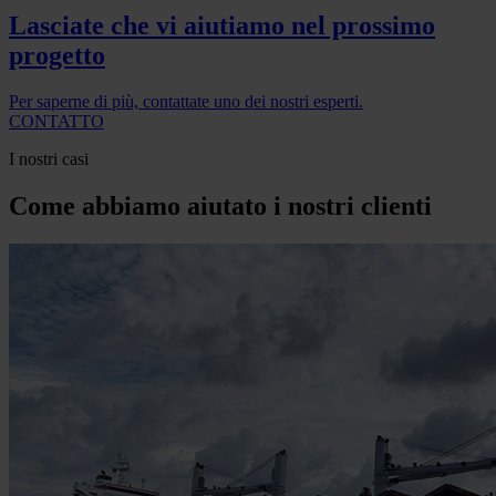
Lasciate che vi aiutiamo nel prossimo
progetto
Per saperne di più, contattate uno dei nostri esperti.
CONTATTO
I nostri casi
Come abbiamo aiutato i nostri clienti