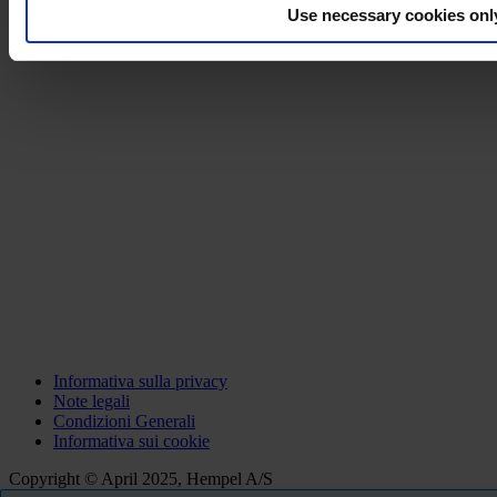
Use necessary cookies onl
Informativa sulla privacy
Note legali
Condizioni Generali
Informativa sui cookie
Copyright © April 2025, Hempel A/S