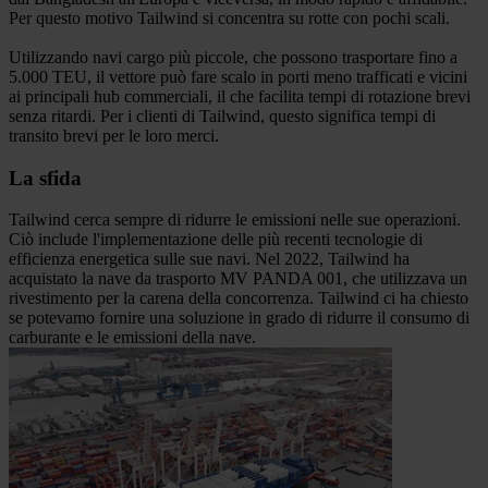
Per questo motivo Tailwind si concentra su rotte con pochi scali.
Utilizzando navi cargo più piccole, che possono trasportare fino a
5.000 TEU, il vettore può fare scalo in porti meno trafficati e vicini
ai principali hub commerciali, il che facilita tempi di rotazione brevi
senza ritardi. Per i clienti di Tailwind, questo significa tempi di
transito brevi per le loro merci.
La sfida
Tailwind cerca sempre di ridurre le emissioni nelle sue operazioni.
Ciò include l'implementazione delle più recenti tecnologie di
efficienza energetica sulle sue navi. Nel 2022, Tailwind ha
acquistato la nave da trasporto MV PANDA 001, che utilizzava un
rivestimento per la carena della concorrenza. Tailwind ci ha chiesto
se potevamo fornire una soluzione in grado di ridurre il consumo di
carburante e le emissioni della nave.