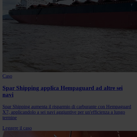
Caso
Spar Shipping applica Hempaguard ad altre sei
navi
Spar Shipping aumenta il risparmio di carburante con Hempaguard
X7, applicandolo a sei navi aggiuntive per un'efficienza a lungo
termine
Leggere il caso