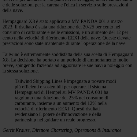
e delle soluzioni per la carena e l'elica in servizio sulle prestazioni
della nave.
Hempaguard X8 è stato applicato a MV PANDA 001 a marzo
2023. Il risultato è stata una riduzione del 20-25 per cento nel
consumo di carburante e nelle emissioni, e un aumento del 12 per
cento nella velocità di riferimento EEXI della nave. Queste elevate
prestazioni sono state mantenute durante l'operazione della nave.
Tailwind è estremamente soddisfatta della sua scelta di Hempaguard
X8. La decisione ha portato a un periodo di ammortamento molto
breve, spingendo l'azienda ad aggiornare le sue navi a noleggio con
la stessa soluzione.
Tailwind Shipping Lines è impegnata a trovare modi
più efficienti e sostenibili per operare. Il sistema
Hempaguard di Hempel su MV PANDA 001 ha
raggiunto una riduzione del 25% nel consumo di
carburante, insieme a un aumento del 12% nella
velocità di riferimento EEXI. Questi risultati
evidenziano il potere dell'innovazione e della
partnership nel guidare un reale progresso.
Gerrit Krause, Direttore Chartering, Operations & Insurance