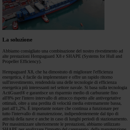
La soluzione
Abbiamo consigliato una combinazione del nostro rivestimento ad
alte prestazioni Hempaguard X8 e SHAPE (Systems for Hull and
Propeller Efficiency).
Hempaguard X8, che ha dimostrato di migliorare l'efficienza
energetica, è facile da implementare e offre un rapido ritorno
sull'investimento, rendendola una delle tecnologie di efficienza
energetica più interessanti nel settore navale. Si basa sulla tecnologia
ActiGuard® e garantisce un risparmio medio di carburante fino
all'8% per l'intero intervallo di attracco rispetto alle antivegetative
ottimali, oltre a una perdita di velocità media estremamente bassa,
pari all'1,2%. È importante notare che continua a funzionare per
tutto l'intervallo di manutenzione, indipendentemente dal tipo di
attività della nave e anche in caso di lunghi periodi di stazionamento.
Per massimizzare ulteriormente le prestazioni, abbiamo utilizzato
SHAPE per analizzare l'impatto del carenaggio, della manutenzione