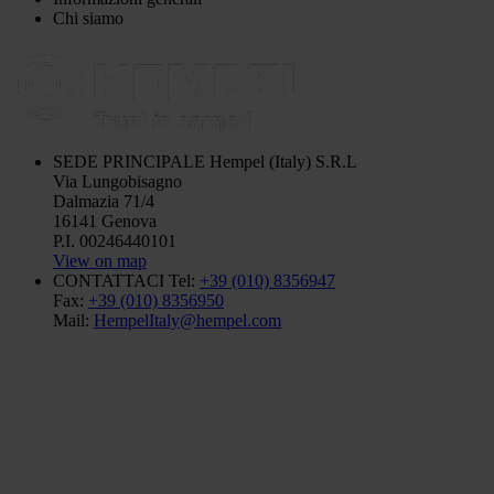
Chi siamo
SEDE PRINCIPALE
Hempel (Italy) S.R.L
Via Lungobisagno
Dalmazia 71/4
16141 Genova
P.I. 00246440101
View on map
CONTATTACI
Tel:
+39 (010) 8356947
Fax:
+39 (010) 8356950
Mail:
HempelItaly@hempel.com