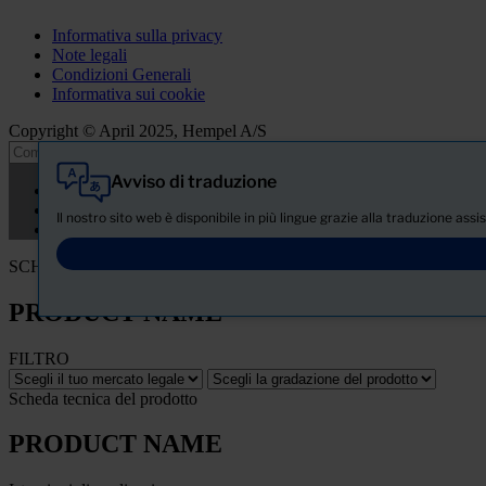
Informativa sulla privacy
Note legali
Condizioni Generali
Informativa sui cookie
Copyright © April 2025, Hempel A/S
Avviso di traduzione
Tutti
Prodotti
Il nostro sito web è disponibile in più lingue grazie alla traduzione ass
Notizie
SCHEDA TECNICA DI SICUREZZA
PRODUCT NAME
FILTRO
Scheda tecnica del prodotto
PRODUCT NAME