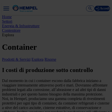
Accedi
Home
Settori
Energia & Infrastrutture
Contenitore
Esplora
Container
Prodotti & Servizi
Esplora
Risorse
I costi di produzione sotto controllo
Dal momento in cui i container escono dalla fabbrica iniziano a
viaggiare intensamente attraverso porti e mari. Dovranno affrontare
problemi legati alla corrosione, all’abrasione e ad altri tipi di danni
industriali e per questo hanno bisogno della massima protezione.
Noi, in Hempel, produciamo una gamma completa di rivestimenti
protettivi per ogni tipo di container, da container refrigerati e cisterne
a stive del carico asciutte, cisterne estrattive, di conservazione e