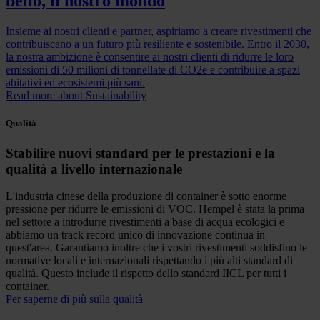
bello, il nostro mondo
Insieme ai nostri clienti e partner, aspiriamo a creare rivestimenti che
contribuiscano a un futuro più resiliente e sostenibile. Entro il 2030,
la nostra ambizione è consentire ai nostri clienti di ridurre le loro
emissioni di 50 milioni di tonnellate di CO2e e contribuire a spazi
abitativi ed ecosistemi più sani.
Read more about Sustainability
Qualità
Stabilire nuovi standard per le prestazioni e la
qualità a livello internazionale
L'industria cinese della produzione di container è sotto enorme
pressione per ridurre le emissioni di VOC. Hempel è stata la prima
nel settore a introdurre rivestimenti a base di acqua ecologici e
abbiamo un track record unico di innovazione continua in
quest'area. Garantiamo inoltre che i vostri rivestimenti soddisfino le
normative locali e internazionali rispettando i più alti standard di
qualità. Questo include il rispetto dello standard IICL per tutti i
container.
Per saperne di più sulla qualità