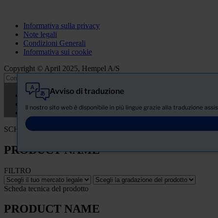
Informativa sulla privacy
Note legali
Condizioni Generali
Informativa sui cookie
Copyright © April 2025, Hempel A/S
Avviso di traduzione
Tutti
Prodotti
Il nostro sito web è disponibile in più lingue grazie alla traduzione ass
Notizie
SCHEDA TECNICA DI SICUREZZA
PRODUCT NAME
FILTRO
Scheda tecnica del prodotto
PRODUCT NAME