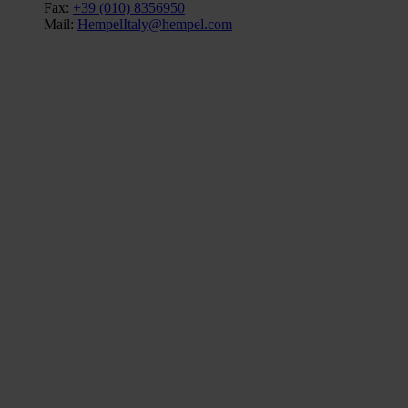
Fax:
+39 (010) 8356950
Mail:
HempelItaly@hempel.com