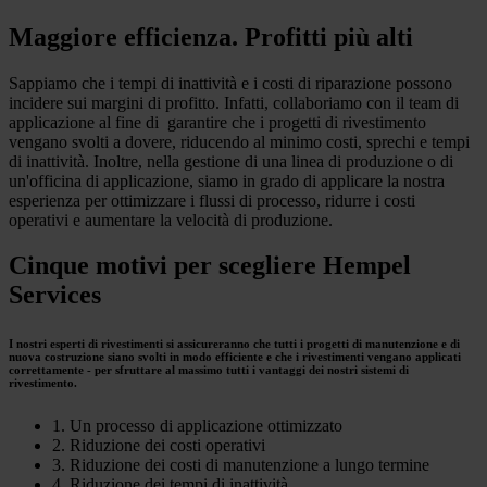
Maggiore efficienza. Profitti più alti
Sappiamo che i tempi di inattività e i costi di riparazione possono
incidere sui margini di profitto. Infatti, collaboriamo con il team di
applicazione al fine di garantire che i progetti di rivestimento
vengano svolti a dovere, riducendo al minimo costi, sprechi e tempi
di inattività. Inoltre, nella gestione di una linea di produzione o di
un'officina di applicazione, siamo in grado di applicare la nostra
esperienza per ottimizzare i flussi di processo, ridurre i costi
operativi e aumentare la velocità di produzione.
Cinque motivi per scegliere Hempel
Services
I nostri esperti di rivestimenti si assicureranno che tutti i progetti di manutenzione e di
nuova costruzione siano svolti in modo efficiente e che i rivestimenti vengano applicati
correttamente - per sfruttare al massimo tutti i vantaggi dei nostri sistemi di
rivestimento.
1. Un processo di applicazione ottimizzato
2. Riduzione dei costi operativi
3. Riduzione dei costi di manutenzione a lungo termine
4. Riduzione dei tempi di inattività