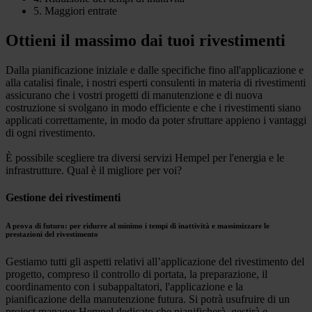
5. Maggiori entrate
Ottieni il massimo dai tuoi rivestimenti
Dalla pianificazione iniziale e dalle specifiche fino all'applicazione e
alla catalisi finale, i nostri esperti consulenti in materia di rivestimenti
assicurano che i vostri progetti di manutenzione e di nuova
costruzione si svolgano in modo efficiente e che i rivestimenti siano
applicati correttamente, in modo da poter sfruttare appieno i vantaggi
di ogni rivestimento.
È possibile scegliere tra diversi servizi Hempel per l'energia e le
infrastrutture. Qual è il migliore per voi?
Gestione dei rivestimenti
A prova di futuro: per ridurre al minimo i tempi di inattività e massimizzare le
prestazioni del rivestimento
Gestiamo tutti gli aspetti relativi all’applicazione del rivestimento del
progetto, compreso il controllo di portata, la preparazione, il
coordinamento con i subappaltatori, l'applicazione e la
pianificazione della manutenzione futura. Si potrà usufruire di un
project manager Hempel dedicato che pianificherà, gestirà e