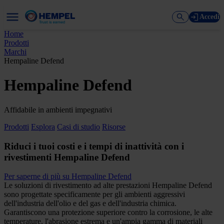
Accedi
Home
Prodotti
Marchi
Hempaline Defend
Hempaline Defend
Affidabile in ambienti impegnativi
Prodotti
Esplora
Casi di studio
Risorse
Riduci i tuoi costi e i tempi di inattività con i
rivestimenti Hempaline Defend
Per saperne di più su Hempaline Defend
Le soluzioni di rivestimento ad alte prestazioni Hempaline Defend
sono progettate specificamente per gli ambienti aggressivi
dell'industria dell'olio e del gas e dell'industria chimica.
Garantiscono una protezione superiore contro la corrosione, le alte
temperature, l'abrasione estrema e un'ampia gamma di materiali