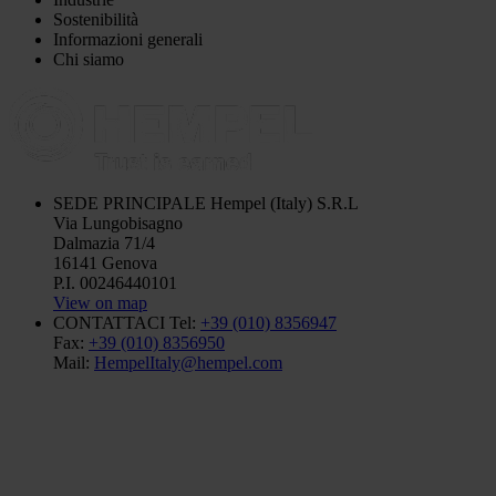
Sostenibilità
Informazioni generali
Chi siamo
SEDE PRINCIPALE
Hempel (Italy) S.R.L
Via Lungobisagno
Dalmazia 71/4
16141 Genova
P.I. 00246440101
View on map
CONTATTACI
Tel:
+39 (010) 8356947
Fax:
+39 (010) 8356950
Mail:
HempelItaly@hempel.com