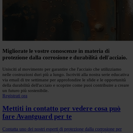
Migliorate le vostre conoscenze in materia di
protezione dalla corrosione e durabilità dell'acciaio.
Unisciti al movimento per garantire che l'acciaio che utilizziamo
nelle costruzioni duri più a lungo. Iscriviti alla nostra serie educativa
via email di tre settimane per approfondire le sfide e le opportunità
della durabilità dell'acciaio e scoprire come puoi contribuire a creare
un futuro più sostenibile.
Registrati ora
Mettiti in contatto per vedere cosa può
fare Avantguard per te
Contatta uno dei nostri esperti di protezione dalla corrosione per