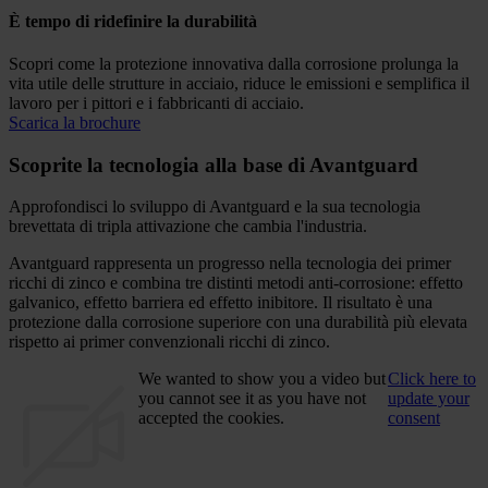
È tempo di ridefinire la durabilità
Scopri come la protezione innovativa dalla corrosione prolunga la
vita utile delle strutture in acciaio, riduce le emissioni e semplifica il
lavoro per i pittori e i fabbricanti di acciaio.
Scarica la brochure
Scoprite la tecnologia alla base di Avantguard
Approfondisci lo sviluppo di Avantguard e la sua tecnologia
brevettata di tripla attivazione che cambia l'industria.
Avantguard rappresenta un progresso nella tecnologia dei primer
ricchi di zinco e combina tre distinti metodi anti-corrosione: effetto
galvanico, effetto barriera ed effetto inibitore. Il risultato è una
protezione dalla corrosione superiore con una durabilità più elevata
rispetto ai primer convenzionali ricchi di zinco.
We wanted to show you a video but
Click here to
you cannot see it as you have not
update your
accepted the cookies.
consent