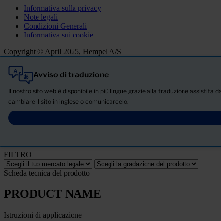
Informativa sulla privacy
Note legali
Condizioni Generali
Informativa sui cookie
Copyright © April 2025, Hempel A/S
Avviso di traduzione
Tutti
Prodotti
Il nostro sito web è disponibile in più lingue grazie alla traduzione assistita 
Notizie
cambiare il sito in inglese o comunicarcelo.
SCHEDA TECNICA DI SICUREZZA
PRODUCT NAME
FILTRO
Scheda tecnica del prodotto
PRODUCT NAME
Istruzioni di applicazione