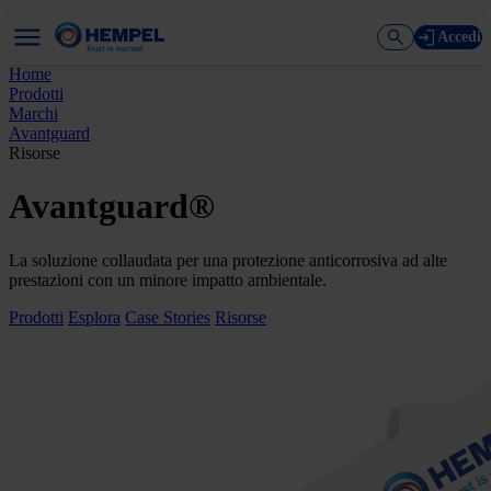
Accedi
Home
Prodotti
Marchi
Avantguard
Risorse
Avantguard®
La soluzione collaudata per una protezione anticorrosiva ad alte
prestazioni con un minore impatto ambientale.
Prodotti
Esplora
Case Stories
Risorse