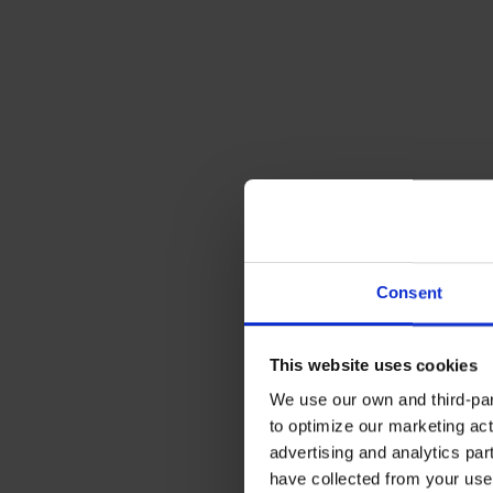
Consent
This website uses cookies
We use our own and third-part
to optimize our marketing act
advertising and analytics par
have collected from your use 