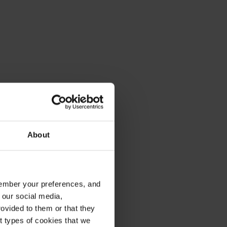
About
emember your preferences, and
 our social media,
ovided to them or that they
nt types of cookies that we