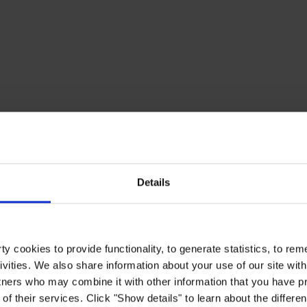
Details
y cookies to provide functionality, to generate statistics, to r
ivities. We also share information about your use of our site with
tners who may combine it with other information that you have pr
of their services. Click "Show details" to learn about the differe