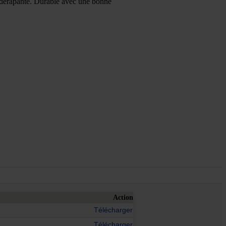
tidérapante. Durable avec une bonne
Action
Télécharger
Télécharger