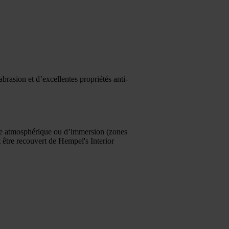
brasion et d’excellentes propriétés anti-
ce atmosphérique ou d’immersion (zones
t être recouvert de Hempel's Interior