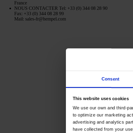
France
NOUS CONTACTER
Tel: +33 (0) 344 08 28 90
Fax: +33 (0) 344 08 28 99
Mail: sales-fr@hempel.com
Consent
This website uses cookies
We use our own and third-part
to optimize our marketing act
advertising and analytics par
have collected from your use 