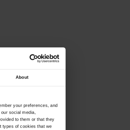
About
emember your preferences, and
 our social media,
ovided to them or that they
nt types of cookies that we