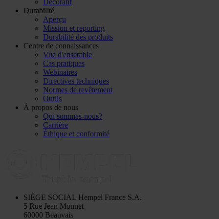
Décoratif
Durabilité
Aperçu
Mission et reporting
Durabilité des produits
Centre de connaissances
Vue d'ensemble
Cas pratiques
Webinaires
Directives techniques
Normes de revêtement
Outils
À propos de nous
Qui sommes-nous?
Carrière
Éthique et conformité
SIÈGE SOCIAL
Hempel France S.A.
5 Rue Jean Monnet
60000 Beauvais