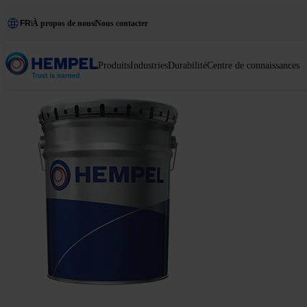
FR
À propos de nous
Nous contacter
Produits
Industries
Durabilité
Centre de connaissances