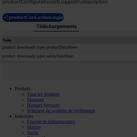
productConfigurator.notLoggedIn.description
productCard.actions.login
Téléchargements
Nom
product.downloads.types.productDataSheet
product.downloads.types.safetyDataSheet
Produits
Tous les produits
Marques
Hempel Services
Sélecteur de système de revêtement
Industries
Énergie & infrastructures
Marine
Yacht