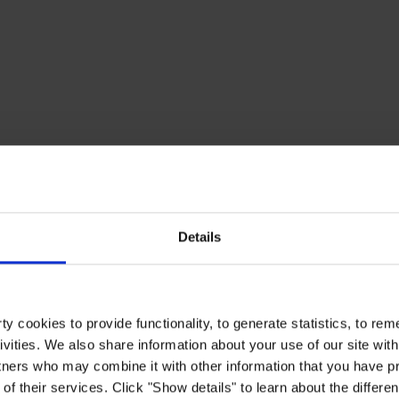
Details
y cookies to provide functionality, to generate statistics, to r
ivities. We also share information about your use of our site with
tners who may combine it with other information that you have pr
of their services. Click "Show details" to learn about the differe