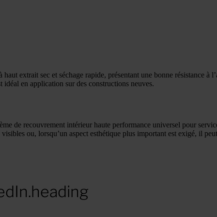
 haut extrait sec et séchage rapide, présentant une bonne résistance à l’a
st idéal en application sur des constructions neuves.
me de recouvrement intérieur haute performance universel pour servi
visibles ou, lorsqu’un aspect esthétique plus important est exigé, il peu
edIn.heading