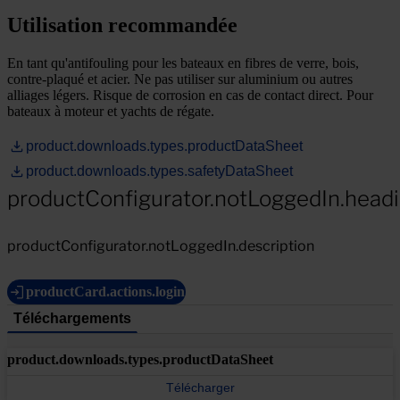
Utilisation recommandée
En tant qu'antifouling pour les bateaux en fibres de verre, bois,
contre-plaqué et acier. Ne pas utiliser sur aluminium ou autres
alliages légers. Risque de corrosion en cas de contact direct. Pour
bateaux à moteur et yachts de régate.
product.downloads.types.productDataSheet
product.downloads.types.safetyDataSheet
productConfigurator.notLoggedIn.head
productConfigurator.notLoggedIn.description
productCard.actions.login
Téléchargements
product.downloads.types.productDataSheet
Télécharger