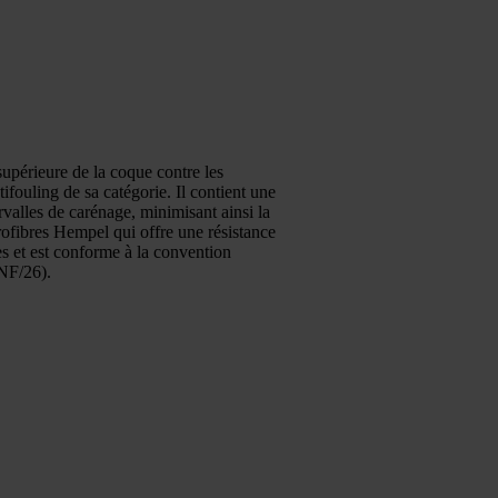
supérieure de la coque contre les
ifouling de sa catégorie. Il contient une
rvalles de carénage, minimisant ainsi la
rofibres Hempel qui offre une résistance
es et est conforme à la convention
ONF/26).