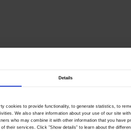
Details
y cookies to provide functionality, to generate statistics, to r
ivities. We also share information about your use of our site with
tners who may combine it with other information that you have pr
of their services. Click "Show details" to learn about the differe