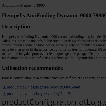
Antifouling Marine | #79900
Hempel's AntiFouling Dynamic 9000 7990
Description
Hempel's Antifouling Dynamic 9000 est un antifouling acrylate de silyl
salissures, présente une très faible friction et des performances de pol
concentration accrue de biocides de haute qualité pour éviter les salis
perte de vitesse au fil du temps, ce qui offre un très fort potentiel 
mécanique inégalée pour éviter le craquelage et le pelage. Ce produit
internationale sur le contrôle des systèmes antifouling nuisibles s
Utilisation recommandée
Pour la construction et la maintenance des carènes et exposants de cha
product.downloads.types.productDataSheet
product.downloads.types.safetyDataSheet
productConfigurator.notLogg