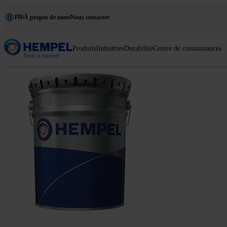
FR
À propos de nous
Nous contacter
Produits
Industries
Durabilité
Centre de connaissances