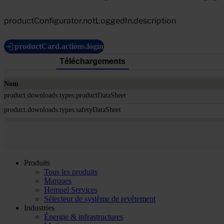
productConfigurator.notLoggedIn.description
productCard.actions.login
Téléchargements
Nom
product.downloads.types.productDataSheet
product.downloads.types.safetyDataSheet
Produits
Tous les produits
Marques
Hempel Services
Sélecteur de système de revêtement
Industries
Énergie & infrastructures