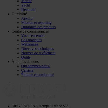
Marine
Yacht
Décoratif
Durabilité
Aperçu
Mission et reporting
Durabilité des produits
Centre de connaissances
Vue d'ensemble
Cas pratiques
Webinaires
Directives techniques
Normes de revêtement
Outils
À propos de nous
Qui sommes-nous?
Carrière
Éthique et conformité
SIÈGE SOCIAL
Hempel France S.A.