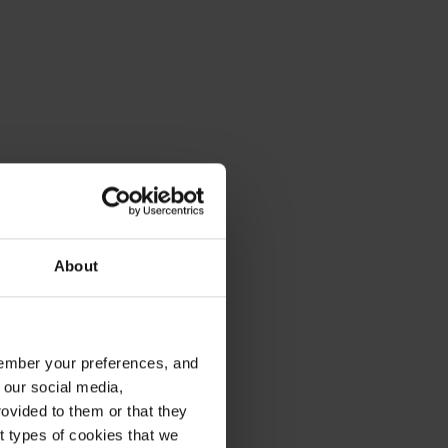
About
emember your preferences, and
 our social media,
ovided to them or that they
nt types of cookies that we