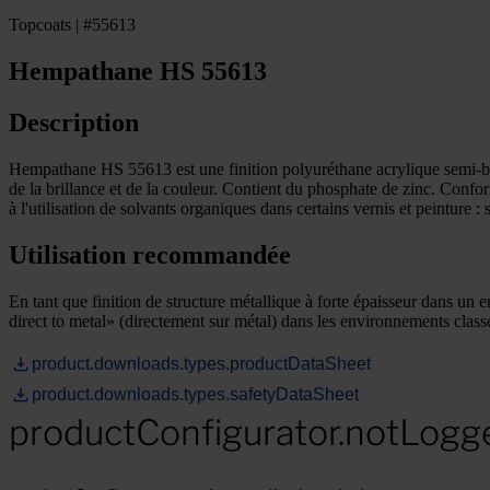
Topcoats | #55613
Hempathane HS 55613
Description
Hempathane HS 55613 est une finition polyuréthane acrylique semi-bril
de la brillance et de la couleur. Contient du phosphate de zinc. Conf
à l'utilisation de solvants organiques dans certains vernis et peinture : 
Utilisation recommandée
En tant que finition de structure métallique à forte épaisseur dans u
direct to metal» (directement sur métal) dans les environnements class
product.downloads.types.productDataSheet
product.downloads.types.safetyDataSheet
productConfigurator.notLogg