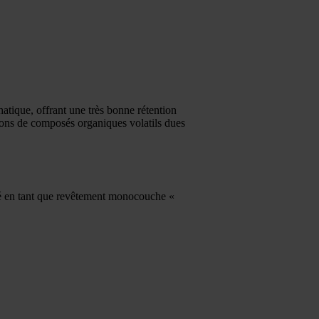
atique, offrant une très bonne rétention
sions de composés organiques volatils dues
fié en tant que revêtement monocouche «