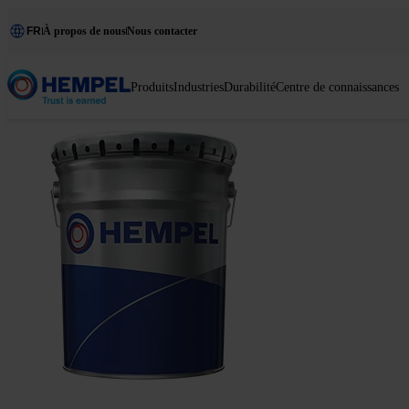
FR
À propos de nous
Nous contacter
Produits
Industries
Durabilité
Centre de connaissances