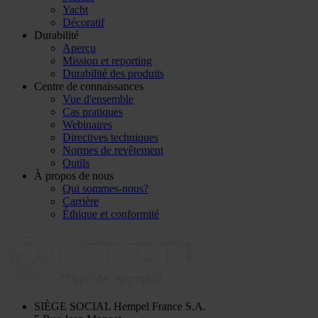
Yacht
Décoratif
Durabilité
Aperçu
Mission et reporting
Durabilité des produits
Centre de connaissances
Vue d'ensemble
Cas pratiques
Webinaires
Directives techniques
Normes de revêtement
Outils
À propos de nous
Qui sommes-nous?
Carrière
Éthique et conformité
SIÈGE SOCIAL
Hempel France S.A.