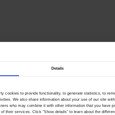
Details
y cookies to provide functionality, to generate statistics, to r
ivities. We also share information about your use of our site with
tners who may combine it with other information that you have pr
of their services. Click "Show details" to learn about the differe