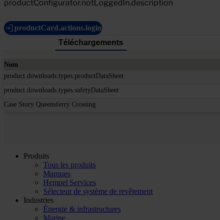
productConfigurator.notLoggedIn.description
productCard.actions.login
Téléchargements
Nom
product.downloads.types.productDataSheet
product.downloads.types.safetyDataSheet
Case Story Queensferry Crossing
Produits
Tous les produits
Marques
Hempel Services
Sélecteur de système de revêtement
Industries
Énergie & infrastructures
Marine