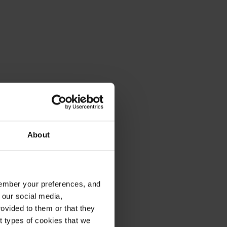
About
emember your preferences, and
 our social media,
ovided to them or that they
nt types of cookies that we