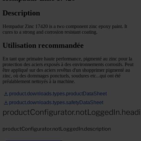
Description
Hempadur Zinc 17420 is a two component zinc epoxy paint. It
cures to a strong and corrosion resistant coating.
Utilisation recommandée
En tant que primaire haute performance, pigmenté au zinc pour la
protection des aciers exposés à des environnements corrosifs. Peut
être appliqué sur des aciers revêtus d'un shopprimer pigmenté au
zinc, où des dommages ponctuels, soudures etc...qui ont été
préalablement nettoyés à la machine.
product.downloads.types.productDataSheet
product.downloads.types.safetyDataSheet
productConfigurator.notLoggedIn.head
productConfigurator.notLoggedIn.description