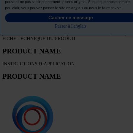
peuvent ne pas saisir pleinement le sens original. Si quelque chose semble
Télécharger la Fiche de données de sécurité
peu clair, vous pouvez passer le site en anglais ou nous le faire savoir.
PRODUCT NAME
Cacher ce message
Passer à l'anglais
Filtre
FICHE TECHNIQUE DU PRODUIT
PRODUCT NAME
INSTRUCTIONS D’APPLICATION
PRODUCT NAME