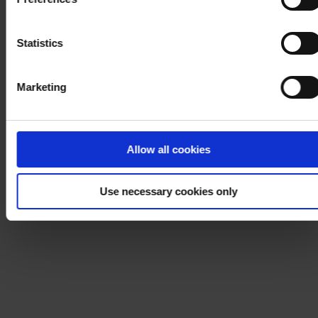
process your personal data, please visit our
Privacy
Notice
.
Statistics
Marketing
Allow all cookies
Use necessary cookies only