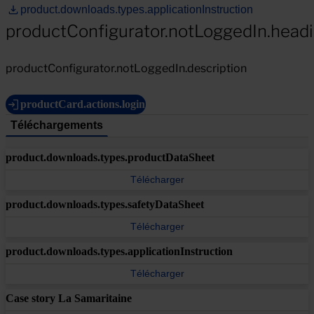
product.downloads.types.applicationInstruction
productConfigurator.notLoggedIn.head
productConfigurator.notLoggedIn.description
productCard.actions.login
Téléchargements
product.downloads.types.productDataSheet
Télécharger
product.downloads.types.safetyDataSheet
Télécharger
product.downloads.types.applicationInstruction
Télécharger
Case story La Samaritaine