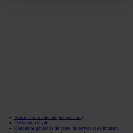
Avis de confidentialité (hempel.com)
Déclaration légale
Conditions générales de vente, de service et de livraison