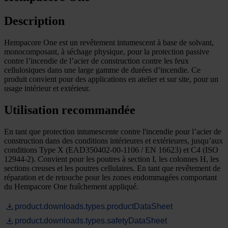
Description
Hempacore One est un revêtement intumescent à base de solvant,
monocomposant, à séchage physique, pour la protection passive
contre l’incendie de l’acier de construction contre les feux
cellulosiques dans une large gamme de durées d’incendie. Ce
produit convient pour des applications en atelier et sur site, pour un
usage intérieur et extérieur.
Utilisation recommandée
En tant que protection intumescente contre l'incendie pour l’acier de
construction dans des conditions intérieures et extérieures, jusqu’aux
conditions Type X (EAD350402-00-1106 / EN 16623) et C4 (ISO
12944-2). Convient pour les poutres à section I, les colonnes H, les
sections creuses et les poutres cellulaires. En tant que revêtement de
réparation et de retouche pour les zones endommagées comportant
du Hempacore One fraîchement appliqué.
product.downloads.types.productDataSheet
product.downloads.types.safetyDataSheet