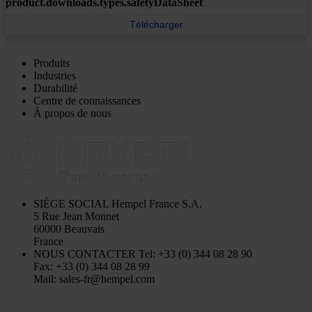
product.downloads.types.safetyDataSheet
Télécharger
Produits
Industries
Durabilité
Centre de connaissances
À propos de nous
SIÈGE SOCIAL
Hempel France S.A.
5 Rue Jean Monnet
60000 Beauvais
France
NOUS CONTACTER
Tel: +33 (0) 344 08 28 90
Fax: +33 (0) 344 08 28 99
Mail: sales-fr@hempel.com