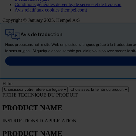
Conditions générales de vente, de service et de livraison
Avis relatif aux cookies (hempel.com)
Copyright © January 2025, Hempel A/S
Avis de traduction
Tout
Produits
Nous proposons notre site Web en plusieurs langues grâce à la traduction ass
Actualités
le sens original. Si quelque chose semble peu clair, vous pouvez passer le site
Télécharger la Fiche de données de sécurité
PRODUCT NAME
Filtre
FICHE TECHNIQUE DU PRODUIT
PRODUCT NAME
INSTRUCTIONS D’APPLICATION
PRODUCT NAME