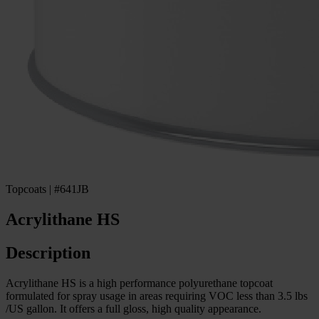
Topcoats | #641JB
Acrylithane HS
Description
Acrylithane HS is a high performance polyurethane topcoat
formulated for spray usage in areas requiring VOC less than 3.5 lbs
/US gallon. It offers a full gloss, high quality appearance.