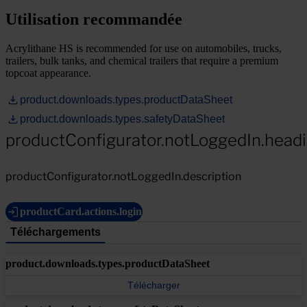
Utilisation recommandée
Acrylithane HS is recommended for use on automobiles, trucks,
trailers, bulk tanks, and chemical trailers that require a premium
topcoat appearance.
product.downloads.types.productDataSheet
product.downloads.types.safetyDataSheet
productConfigurator.notLoggedIn.head
productConfigurator.notLoggedIn.description
productCard.actions.login
Téléchargements
product.downloads.types.productDataSheet
Télécharger