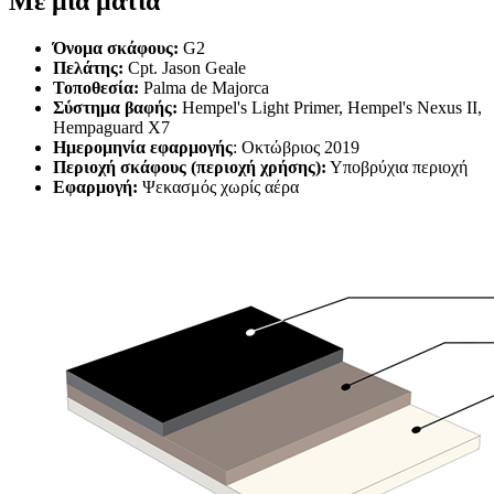
Με μια ματιά
Όνομα σκάφους:
G2
Πελάτης:
Cpt. Jason Geale
Τοποθεσία:
Palma de Majorca
Σύστημα βαφής:
Hempel's Light Primer, Hempel's Nexus II,
Hempaguard X7
Ημερομηνία εφαρμογής
: Οκτώβριος 2019
Περιοχή σκάφους (περιοχή χρήσης):
Υποβρύχια περιοχή
Εφαρμογή:
Ψεκασμός χωρίς αέρα