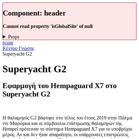
Component:
header
Cannot read property 'isGlobalSite' of null
Props
ecom
Κέντρο Γνώσης
Superyacht G2
Superyacht G2
Εφαρμογή του Hempaguard X7 στο
Superyacht G2
Η θαλαμηγός G2 βάφτηκε στο τέλος του έτους 2019 στην Πάλμα
ντε Μαγιόρκα και οι σύμβουλοι επίστρωσης θαλαμηγών της
Hempel πρότειναν το σύστημα Hempaguard X7 για το υποβρύχιο
μέρος. Αν και δεν ήταν απαραίτητο, οι υπάρχουσες επιστρώσεις