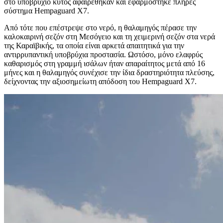
στο υποβρύχιο κύτος αφαιρέθηκαν και εφαρμόστηκε πλήρες
σύστημα Hempaguard X7.
Από τότε που επέστρεψε στο νερό, η θαλαμηγός πέρασε την
καλοκαιρινή σεζόν στη Μεσόγειο και τη χειμερινή σεζόν στα νερά
της Καραϊβικής, τα οποία είναι αρκετά απαιτητικά για την
αντιρρυπαντική υποβρύχια προστασία. Ωστόσο, μόνο ελαφρύς
καθαρισμός στη γραμμή ισάλων ήταν απαραίτητος μετά από 16
μήνες και η θαλαμηγός συνέχισε την ίδια δραστηριότητα πλεύσης,
δείχνοντας την αξιοσημείωτη απόδοση του Hempaguard X7.