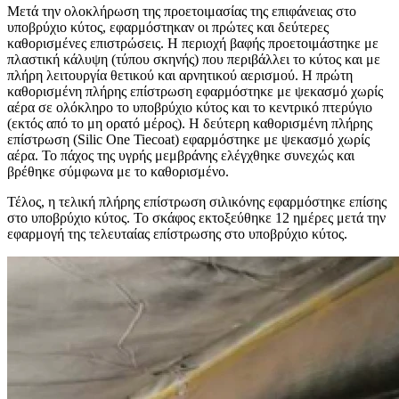
Μετά την ολοκλήρωση της προετοιμασίας της επιφάνειας στο
υποβρύχιο κύτος, εφαρμόστηκαν οι πρώτες και δεύτερες
καθορισμένες επιστρώσεις. Η περιοχή βαφής προετοιμάστηκε με
πλαστική κάλυψη (τύπου σκηνής) που περιβάλλει το κύτος και με
πλήρη λειτουργία θετικού και αρνητικού αερισμού. Η πρώτη
καθορισμένη πλήρης επίστρωση εφαρμόστηκε με ψεκασμό χωρίς
αέρα σε ολόκληρο το υποβρύχιο κύτος και το κεντρικό πτερύγιο
(εκτός από το μη ορατό μέρος). Η δεύτερη καθορισμένη πλήρης
επίστρωση (Silic One Tiecoat) εφαρμόστηκε με ψεκασμό χωρίς
αέρα. Το πάχος της υγρής μεμβράνης ελέγχθηκε συνεχώς και
βρέθηκε σύμφωνα με το καθορισμένο.
Τέλος, η τελική πλήρης επίστρωση σιλικόνης εφαρμόστηκε επίσης
στο υποβρύχιο κύτος.
Το σκάφος εκτοξεύθηκε 12 ημέρες μετά την
εφαρμογή της τελευταίας επίστρωσης στο υποβρύχιο κύτος.