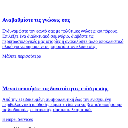
Αναβαθμίστε τις γνώσεις σας
Ενδυναμώστε τον εαυτό σας με πολύτιμες γνώσεις και πόρους.
Επιλέξτε ένα διαδικτυακό σεμινάριο, διαβάστε τις
περιπτωσιολογικές μας ιστορίες ή ανακαλύψτε άλλο αποκλειστικό
υλικό για να παραμείνετε μπροστά στον κλάδο σας.
Μάθετε περισσότερα
Μεγιστοποιήστε τις δυνατότητες επίστρωσης
Από την εξειδικευμένη συμβουλευτική έως την ενισχυμένη
περιβαλλοντική απόδοση, είμαστε εδώ για να βελτιστοποιήσουμε
τις διαδικασίες επίστρωσής σας αποτελεσματικά.
Hempel Services