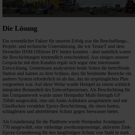
Die Lösung
Ein wesentlicher Faktor für unseren Erfolg war die Beschaffungs-,
Projekt- und technische Unterstützung, die wir TenneT und dem
Hersteller HSM Offshore BV bieten konnten - aber natürlich waren
die Beschichtungen letztendlich entscheidend. Aus einigen unserer
Gespräche mit dem Kunden ergab sich sogar eine interessante
Entwicklung. Gemeinsam analysierten beide Seiten die betreffende
Station und kamen zu dem Schluss, dass für bestimmte Bereiche ein
anderes System erforderlich ist als das, das im ursprünglichen Plan
vorgesehen war. Auf diese Weise wurde Hempel zu einem wirklich
integralen Bestandteil des Entwurfsprozesses. Als Beschichtung für
das Umspannwerk wurde unser Hempadur Multi-Strength GF
35840 ausgewählt, eine mit Amin-Addukten ausgehärtete und mit
Glasflocken verstärkte Epoxy-Beschichtung, die einen harten,
schlagfesten und abriebfesten Schutz gegen Seewasser bietet.
Als Grundierung für die Plattform wurde Hempadur Avantguard
770 ausgewählt, eine vielseitige zweikomponentige, aktivierte Zink-
Epoxy-Grundierung für den langfristigen Schutz von Stahl in stark