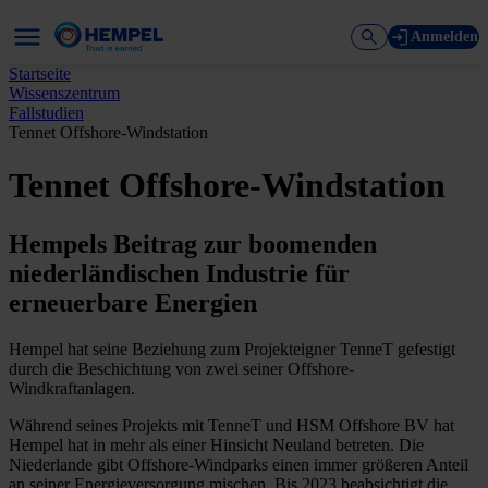
Anmelden
Startseite
Wissenszentrum
Fallstudien
Tennet Offshore-Windstation
Tennet Offshore-Windstation
Hempels Beitrag zur boomenden
niederländischen Industrie für
erneuerbare Energien
Hempel hat seine Beziehung zum Projekteigner TenneT gefestigt
durch die Beschichtung von zwei seiner Offshore-
Windkraftanlagen.
Während seines Projekts mit TenneT und HSM Offshore BV hat
Hempel hat in mehr als einer Hinsicht Neuland betreten. Die
Niederlande gibt Offshore-Windparks einen immer größeren Anteil
an seiner Energieversorgung mischen. Bis 2023 beabsichtigt die