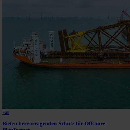
Fall
Bieten hervorragenden Schutz für Offshore-
Plattformen