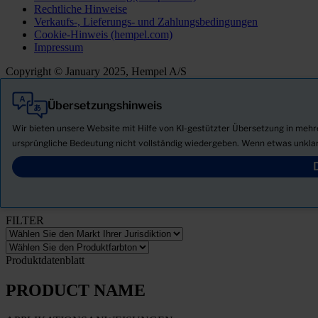
Rechtliche Hinweise
Verkaufs-, Lieferungs- und Zahlungsbedingungen
Cookie-Hinweis (hempel.com)
Impressum
Copyright © January 2025, Hempel A/S
Übersetzungshinweis
Alle
Produkte
Wir bieten unsere Website mit Hilfe von KI-gestützter Übersetzung in meh
Neuigkeiten
ursprüngliche Bedeutung nicht vollständig wiedergeben. Wenn etwas unklar
Sicherheitsdatenblatt herunterladen
PRODUCT NAME
FILTER
Produktdatenblatt
PRODUCT NAME