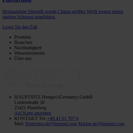
Hempaprime Strength wurde Chinas größter Werft wegen seines
starken Schutzes empfohlen.
Lesen Sie den Fall
Produkte
Branchen
Nachhaltigkeit
Wissenszentrum
Über uns
HAUPTSITZ
Hempel (Germany) GmbH
Lindenstraße 30
25421 Pinneberg
Auf Karte anzeigen
KONTAKT
Tel:
+49 41 01 707 0
Mail:
Protective.de@hempel.com
Marine.de@hempel.com