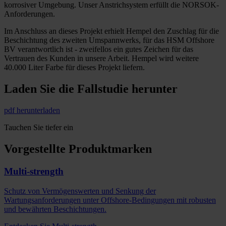
korrosiver Umgebung. Unser Anstrichsystem erfüllt die NORSOK-
Anforderungen.
Im Anschluss an dieses Projekt erhielt Hempel den Zuschlag für die
Beschichtung des zweiten Umspannwerks, für das HSM Offshore
BV verantwortlich ist - zweifellos ein gutes Zeichen für das
Vertrauen des Kunden in unsere Arbeit. Hempel wird weitere
40.000 Liter Farbe für dieses Projekt liefern.
Laden Sie die Fallstudie herunter
pdf herunterladen
Tauchen Sie tiefer ein
Vorgestellte Produktmarken
Multi-strength
Schutz von Vermögenswerten und Senkung der
Wartungsanforderungen unter Offshore-Bedingungen mit robusten
und bewährten Beschichtungen.