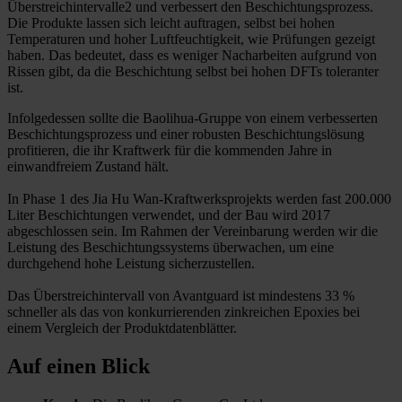
Überstreichintervalle2 und verbessert den Beschichtungsprozess.
Die Produkte lassen sich leicht auftragen, selbst bei hohen
Temperaturen und hoher Luftfeuchtigkeit, wie Prüfungen gezeigt
haben. Das bedeutet, dass es weniger Nacharbeiten aufgrund von
Rissen gibt, da die Beschichtung selbst bei hohen DFTs toleranter
ist.
Infolgedessen sollte die Baolihua-Gruppe von einem verbesserten
Beschichtungsprozess und einer robusten Beschichtungslösung
profitieren, die ihr Kraftwerk für die kommenden Jahre in
einwandfreiem Zustand hält.
In Phase 1 des Jia Hu Wan-Kraftwerksprojekts werden fast 200.000
Liter Beschichtungen verwendet, und der Bau wird 2017
abgeschlossen sein. Im Rahmen der Vereinbarung werden wir die
Leistung des Beschichtungssystems überwachen, um eine
durchgehend hohe Leistung sicherzustellen.
Das Überstreichintervall von Avantguard ist mindestens 33 %
schneller als das von konkurrierenden zinkreichen Epoxies bei
einem Vergleich der Produktdatenblätter.
Auf einen Blick