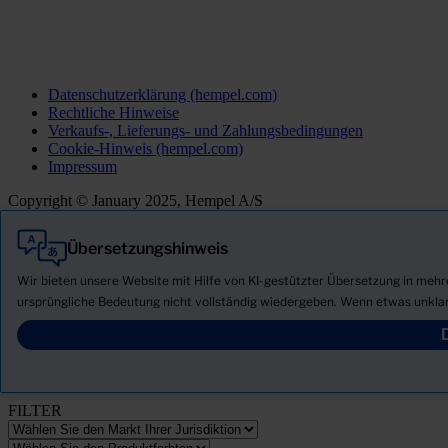
Datenschutzerklärung (hempel.com)
Rechtliche Hinweise
Verkaufs-, Lieferungs- und Zahlungsbedingungen
Cookie-Hinweis (hempel.com)
Impressum
Copyright © January 2025, Hempel A/S
Übersetzungshinweis
Alle
Produkte
Wir bieten unsere Website mit Hilfe von KI-gestützter Übersetzung in meh
Neuigkeiten
ursprüngliche Bedeutung nicht vollständig wiedergeben. Wenn etwas unklar
Sicherheitsdatenblatt herunterladen
PRODUCT NAME
FILTER