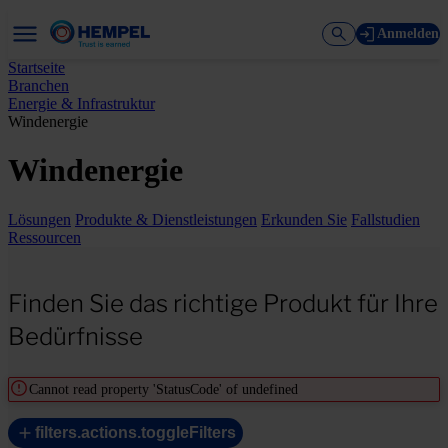
Anmelden
Startseite
Branchen
Energie & Infrastruktur
Windenergie
Windenergie
Lösungen
Produkte & Dienstleistungen
Erkunden Sie
Fallstudien
Ressourcen
Finden Sie das richtige Produkt für Ihre
Bedürfnisse
Cannot read property 'StatusCode' of undefined
filters.actions.toggleFilters