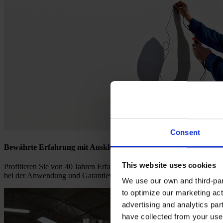
Consent
Bewährte Erfahrung mit Auskleidungen
This website uses cookies
Profitieren Sie von 40 Jahren Erfahrung in der Auskleidung bei Ihrem
bei der Anwendung und Garantievereinbarungen für noch mehr Sicher
We use our own and third-part
to optimize our marketing act
advertising and analytics par
have collected from your use 