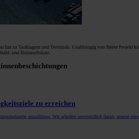
bis hin zu Tanklagern und Terminals. Unabhängig von Ihrem Projekt k
tahl- und Betonsubstrate.
kinnenbeschichtungen
gkeitsziele zu erreichen
tungsindustrie anzuführen. Wir arbeiten unermüdlich daran, unsere eig