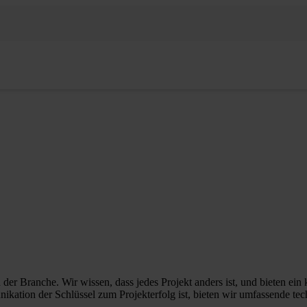
r Branche. Wir wissen, dass jedes Projekt anders ist, und bieten ein
ation der Schlüssel zum Projekterfolg ist, bieten wir umfassende te