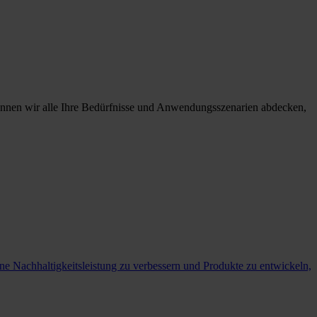
önnen wir alle Ihre Bedürfnisse und Anwendungsszenarien abdecken,
ene Nachhaltigkeitsleistung zu verbessern und Produkte zu entwickeln,