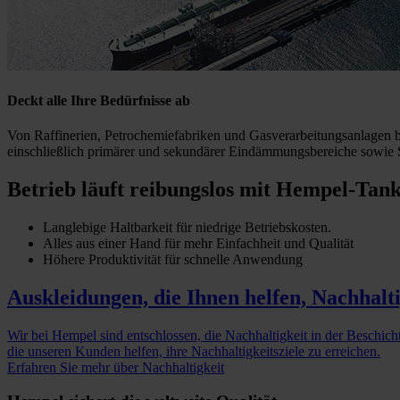
Deckt alle Ihre Bedürfnisse ab
Von Raffinerien, Petrochemiefabriken und Gasverarbeitungsanlagen 
einschließlich primärer und sekundärer Eindämmungsbereiche sowie S
Betrieb läuft reibungslos mit Hempel-Tan
Langlebige Haltbarkeit für niedrige Betriebskosten.
Alles aus einer Hand für mehr Einfachheit und Qualität
Höhere Produktivität für schnelle Anwendung
Auskleidungen, die Ihnen helfen, Nachhalti
Wir bei Hempel sind entschlossen, die Nachhaltigkeit in der Beschich
die unseren Kunden helfen, ihre Nachhaltigkeitsziele zu erreichen.
Erfahren Sie mehr über Nachhaltigkeit