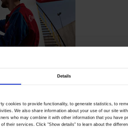
Details
 nächsten Projekt. Wir gewährleisten konsistente Qualität und schnelle
heit.
y cookies to provide functionality, to generate statistics, to r
ivities. We also share information about your use of our site with
tners who may combine it with other information that you have pr
of their services. Click "Show details" to learn about the differe