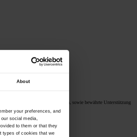
About
 Lieferung, egal wo Sie sich befinden, sowie bewährte Unterstützung
emember your preferences, and
 our social media,
ovided to them or that they
nt types of cookies that we