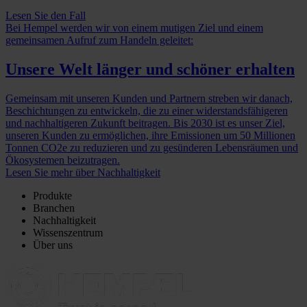
Lesen Sie den Fall
Bei Hempel werden wir von einem mutigen Ziel und einem
gemeinsamen Aufruf zum Handeln geleitet:
Unsere Welt länger und schöner erhalten
Gemeinsam mit unseren Kunden und Partnern streben wir danach,
Beschichtungen zu entwickeln, die zu einer widerstandsfähigeren
und nachhaltigeren Zukunft beitragen. Bis 2030 ist es unser Ziel,
unseren Kunden zu ermöglichen, ihre Emissionen um 50 Millionen
Tonnen CO2e zu reduzieren und zu gesünderen Lebensräumen und
Ökosystemen beizutragen.
Lesen Sie mehr über Nachhaltigkeit
Produkte
Branchen
Nachhaltigkeit
Wissenszentrum
Über uns