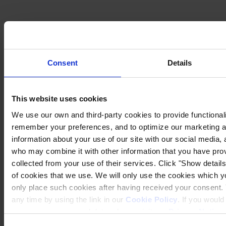
Consent
Details
This website uses cookies
We use our own and third-party cookies to provide functionalit
remember your preferences, and to optimize our marketing ac
information about your use of our site with our social media, 
who may combine it with other information that you have prov
collected from your use of their services. Click "Show details"
of cookies that we use. We will only use the cookies which yo
only place such cookies after having received your consent
any time by using the link in our
Cookie Policy
. If you woul
process your personal data, please visit our
Privacy Notice