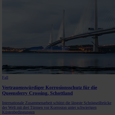
Fall
Vertrauenswürdiger Korrosionsschutz für die
Queensferry Crossing, Schottland
Internationale Zusammenarbeit schützt die längste Schrägseilbrücke
der Welt mit drei Türmen vor Korrosion unter schwierigen
Küstenbedingungen