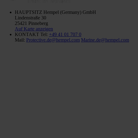
HAUPTSITZ
Hempel (Germany) GmbH
Lindenstraße 30
25421 Pinneberg
Auf Karte anzeigen
KONTAKT
Tel:
+49 41 01 707 0
Mail:
Protective.de@hempel.com
Marine.de@hempel.com