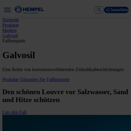
Anmelden
Startseite
Produkte
Marken
Galvosil
Fallbeispiele
Galvosil
Eine Reihe von korrosionsverhütenden Zinksilikatbeschichtungen
Produkte
Erkunden Sie
Fallbeispiele
Den schönen Louvre vor Salzwasser, Sand
und Hitze schützen
Lies den Fall