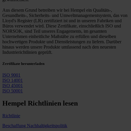
Aus diesem Grund betreiben wir bei Hempel ein Qualitäts-,
Gesundheits-, Sicherheits- und Umweltmanagementsystem, das von
Lloyd's Register (LR) zertifiziert ist und in unseren Fabriken und
Büros verwendet wird. Diese Zertifikate, einschließlich ISO und
NORSOK, sind Teil unseres Engagements, im gesamten
Unternehmen einheitliche Maßstäbe zu erfüllen und dieselben
hochwertigen Produkte und Dienstleistungen zu liefern. Darüber
hinaus werden unsere Produkte umfassend nach den neuesten
Industrierichtlinien geprüft.
Zertifikate herunterladen
ISO 9001
ISO 14001
ISO 45001
ISO 50001
Hempel Richtlinien lesen
Richtlinie
Beschaffung Nachhaltigkeitspolitik