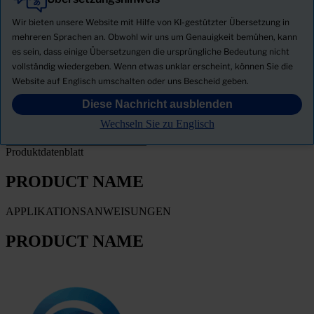
Alle
Produkte
Wir bieten unsere Website mit Hilfe von KI-gestützter Übersetzung in
Neuigkeiten
mehreren Sprachen an. Obwohl wir uns um Genauigkeit bemühen, kann
es sein, dass einige Übersetzungen die ursprüngliche Bedeutung nicht
Sicherheitsdatenblatt herunterladen
vollständig wiedergeben. Wenn etwas unklar erscheint, können Sie die
PRODUCT NAME
Website auf Englisch umschalten oder uns Bescheid geben.
Diese Nachricht ausblenden
FILTER
Wechseln Sie zu Englisch
Produktdatenblatt
PRODUCT NAME
APPLIKATIONSANWEISUNGEN
PRODUCT NAME