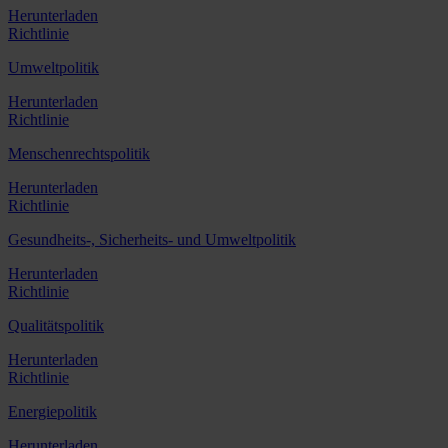
Herunterladen
Richtlinie
Umweltpolitik
Herunterladen
Richtlinie
Menschenrechtspolitik
Herunterladen
Richtlinie
Gesundheits-, Sicherheits- und Umweltpolitik
Herunterladen
Richtlinie
Qualitätspolitik
Herunterladen
Richtlinie
Energiepolitik
Herunterladen