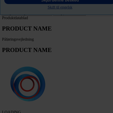
Skjul denne besked
Skift til engelsk
Filter
Produktdatablad
PRODUCT NAME
Påføringsvejledning
PRODUCT NAME
LOADING