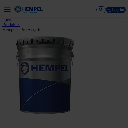
Log ind
Hjem
Produkter
Hempel's Pro Acrylic