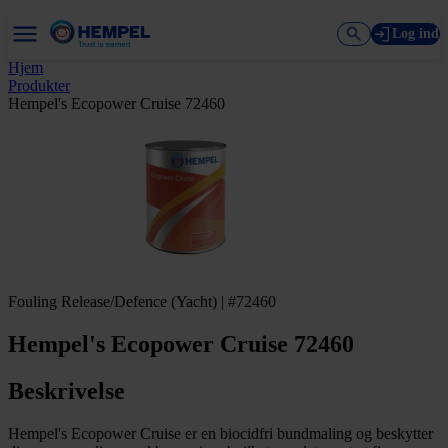
Log ind
Hjem
Produkter
Hempel's Ecopower Cruise 72460
Fouling Release/Defence (Yacht) | #72460
Hempel's Ecopower Cruise 72460
Beskrivelse
Hempel's Ecopower Cruise er en biocidfri bundmaling og beskytter