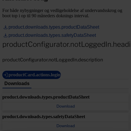
For både nybygninger og vedligeholdelse af undervandsskrog og
boot top i op til 90 måneders doknings interval.
product.downloads.types.productDataSheet
product.downloads.types.safetyDataSheet
productConfigurator.notLoggedIn.head
productConfigurator.notLoggedIn.description
productCard.actions.login
Downloads
product.downloads.types.productDataSheet
Download
product.downloads.types.safetyDataSheet
Download