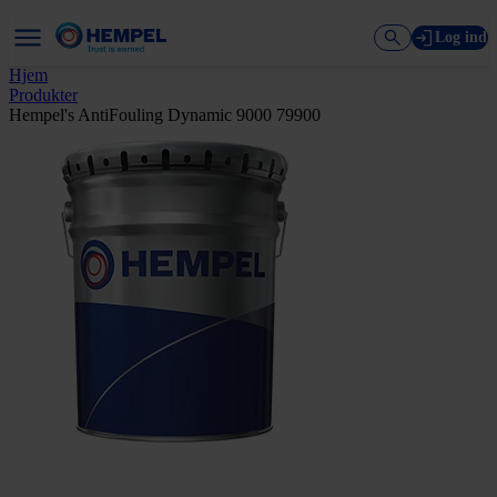
Log ind
Hjem
Produkter
Hempel's AntiFouling Dynamic 9000 79900