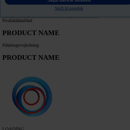
Skjul denne besked
Skift til engelsk
Filter
Produktdatablad
PRODUCT NAME
Påføringsvejledning
PRODUCT NAME
LOADING