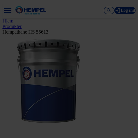
Log ind
Hjem
Produkter
Hempathane HS 55613