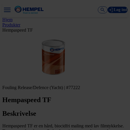
Log ind
Hjem
Produkter
Hempaspeed TF
Fouling Release/Defence (Yacht) | #77222
Hempaspeed TF
Beskrivelse
Hempaspeed TF er en hård, biocidfri maling med lav filmtykkelse.