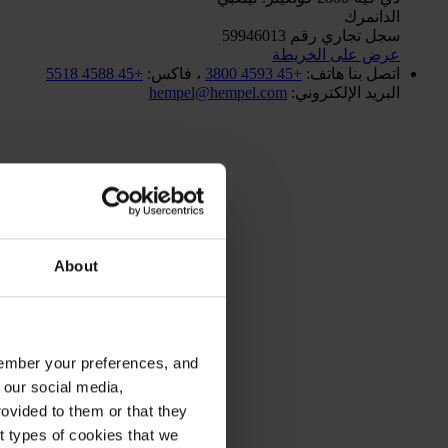
الدانمرك
سجل تجاري رقم 59946013
عرض على الخريطة
اتصل بنا
هاتف:
+45 4593 3800
، فاكس:
+45 4588 5518
البريد الإلكتروني:
hempel@hempel.com
About
emember your preferences, and
 our social media,
ovided to them or that they
nt types of cookies that we