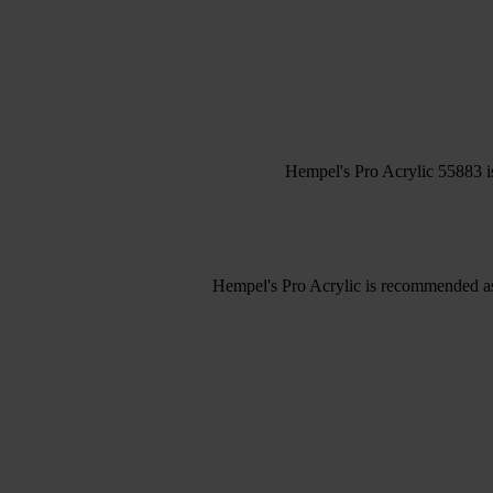
Hempel's Pro Acrylic 55883 is 
Hempel's Pro Acrylic is recommended as a 