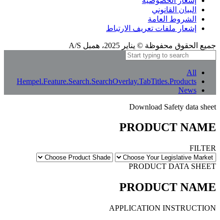
إشعار الترجمة
نحن نقدم موقعنا الإلكتروني بع