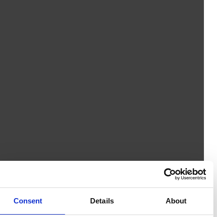
Consent
Details
About