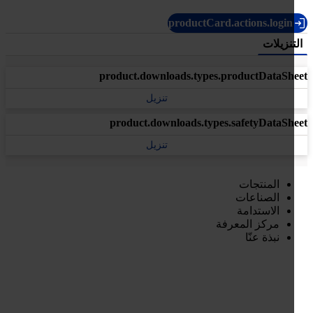
productCard.actions.login
تنزيلات
product.downloads.types.productDataSh
تنزيل
product.downloads.types.safetyDataSh
تنزيل
المنتجات
الصناعات
الاستدامة
مركز المعرفة
نبذة عنّا