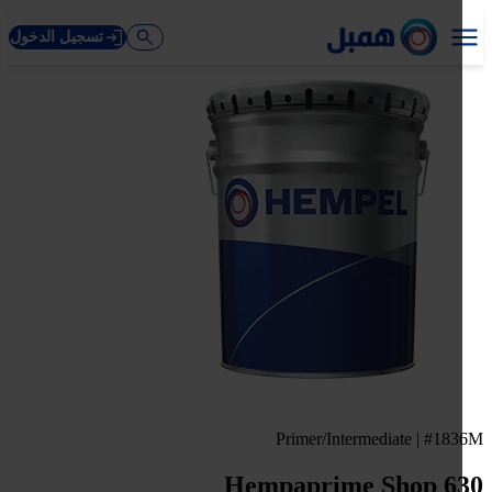
تسجيل الدخول
Primer/Intermediate | #18
Hempaprime Shop 6