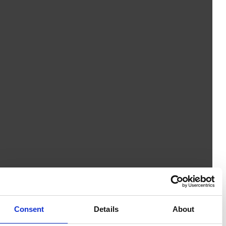
Consent
Details
About