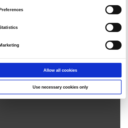
Cookie Policy
. If you would like to know more how we
Preferences
process your personal data, please visit our
Privacy
Notice
.
Statistics
Marketing
Allow all cookies
Use necessary cookies only