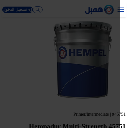
تسجيل الدخول
Primer/Intermediate | #45
Hempadur Multi-Strength 457