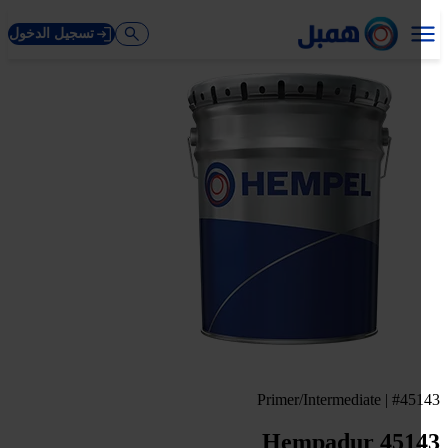
تسجيل الدخول
Primer/Intermediate | #45
Hempadur 451