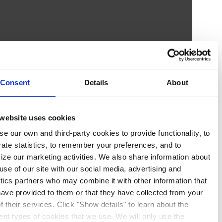
Consent
Details
About
This website uses cookies
We use our own and third-party cookies to provide functionali
generate statistics, to remember your preferences, and to
optimize our marketing activities. We also share information
your use of our site with our social media, advertising and
analytics partners who may combine it with other information
you have provided to them or that they have collected from 
use of their services. Click "Show details" to learn about the
different types of cookies that we use. We will only use the