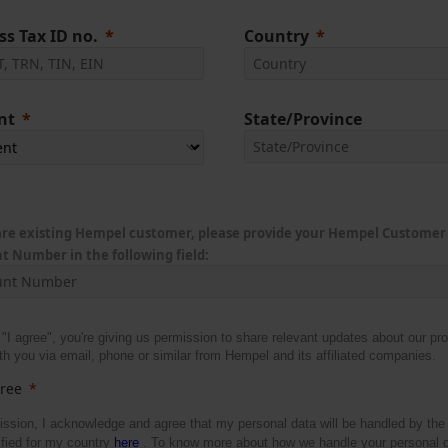
ss Tax ID no.
Country
nt
State/Province
 are existing Hempel customer, please provide your Hempel Customer
t Number in the following field:
 "I agree", you're giving us permission to share relevant updates about our pr
th you via email, phone or similar from Hempel and its affiliated companies.
gree
ssion, I acknowledge and agree that my personal data will be handled by th
ified for my country
here
. To know more about how we handle your personal d