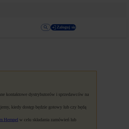
Zaloguj się
ane kontaktowe dystrybutorów i sprzedawców na
jemy, kiedy dostęp będzie gotowy lub czy będą
em Hempel
w celu składania zamówień lub