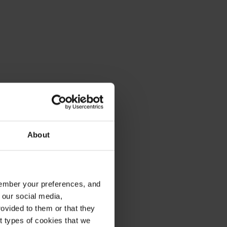
About
emember your preferences, and
 our social media,
ovided to them or that they
nt types of cookies that we