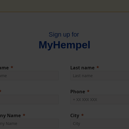
Sign up for
MyHempel
name
Last name
Phone
ny Name
City