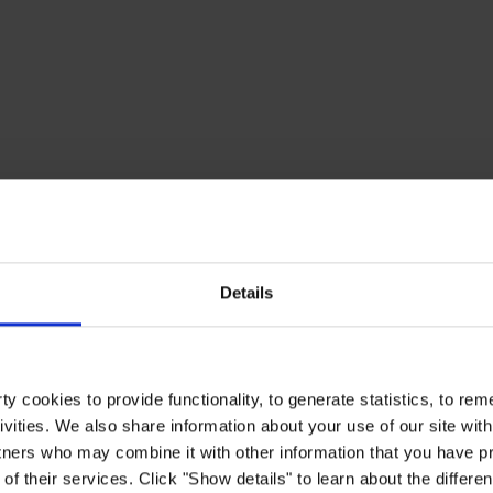
Details
y cookies to provide functionality, to generate statistics, to r
ivities. We also share information about your use of our site with
tners who may combine it with other information that you have pr
of their services. Click "Show details" to learn about the differe