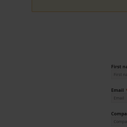
First 
Email
Compa