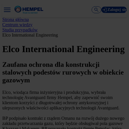
Zaloguj się
Strona główna
Centrum wiedzy
Studia przypadków
Elco International Engineering
Elco International Engineering
Zaufana ochrona dla konstrukcji
stalowych podestów rurowych w obiekcie
gazowym
Elco, wiodąca firma inżynieryjna i produkcyjna, wybrała
technologię Avantguard firmy Hempel, aby zapewnić swoim
klientom korzyści z długotrwałej ochrony antykorozyjnej i
ulepszonych właściwości aplikacyjnych technologii Avantguard.
BP podpisało kontrakt z rządem Omanu na rozwój dużego nowego
zakładu przetwarzania gazu, który będzie obsługiwał pola gazowe
Khazzan i Makarem. BP przyznało kontrakt firmie Petrofac, która