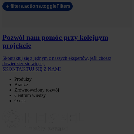
filters.actions.toggleFilters
Pozwól nam pomóc przy kolejnym
projekcie
Skontaktuj się z jednym z naszych ekspertów, jeśli chcesz
dowiedzieć się więcej.
SKONTAKTUJ SIĘ Z NAMI
Produkty
Branże
Zrównoważony rozwój
Centrum wiedzy
O nas