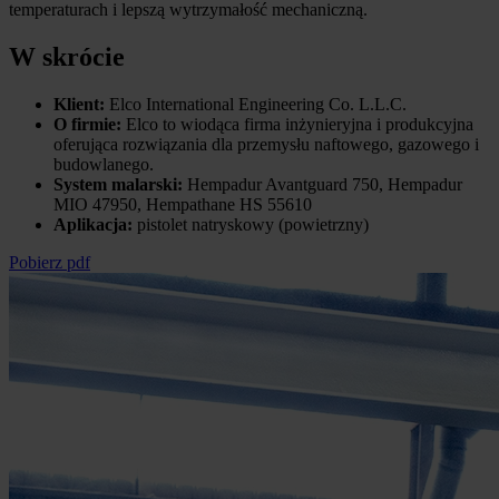
temperaturach i lepszą wytrzymałość mechaniczną.
W skrócie
Klient:
Elco International Engineering Co. L.L.C.
O firmie:
Elco to wiodąca firma inżynieryjna i produkcyjna
oferująca rozwiązania dla przemysłu naftowego, gazowego i
budowlanego.
System malarski:
Hempadur Avantguard 750, Hempadur
MIO 47950, Hempathane HS 55610
Aplikacja:
pistolet natryskowy (powietrzny)
Pobierz pdf