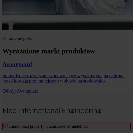
Zanurz się głębiej
Wyróżnione marki produktów
Avantguard
Sprawdzone rozwiązanie zapewniające wysokowydajną ochronę
przed korozją przy mniejszym wpływie na środowisko.
Odkryj Avantguard
Elco International Engineering
Cannot read property 'StatusCode' of undefined