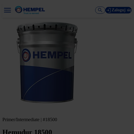
Zaloguj się
Primer/Intermediate | #18500
Hemudur 18500