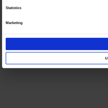
Statistics
Marketing
U