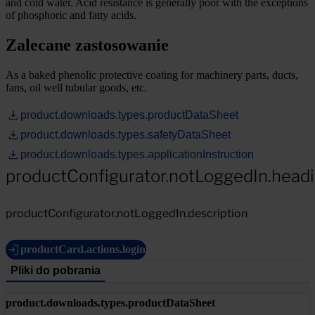
and cold water. Acid resistance is generally poor with the exceptions
of phosphoric and fatty acids.
Zalecane zastosowanie
As a baked phenolic protective coating for machinery parts, ducts,
fans, oil well tubular goods, etc.
product.downloads.types.productDataSheet
product.downloads.types.safetyDataSheet
product.downloads.types.applicationInstruction
productConfigurator.notLoggedIn.head
productConfigurator.notLoggedIn.description
productCard.actions.login
Pliki do pobrania
product.downloads.types.productDataSheet