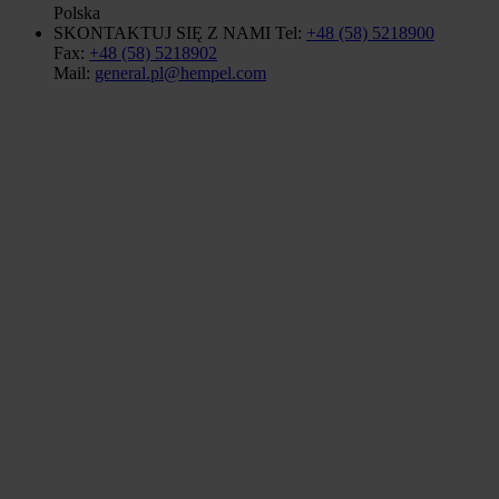
Polska
SKONTAKTUJ SIĘ Z NAMI
Tel:
+48 (58) 5218900
Fax:
+48 (58) 5218902
Mail:
general.pl@hempel.com