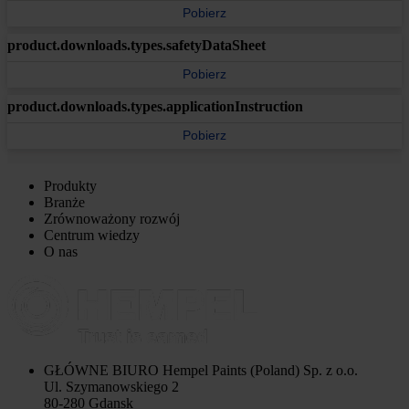
Pobierz
product.downloads.types.safetyDataSheet
Pobierz
product.downloads.types.applicationInstruction
Pobierz
Produkty
Branże
Zrównoważony rozwój
Centrum wiedzy
O nas
GŁÓWNE BIURO
Hempel Paints (Poland) Sp. z o.o.
Ul. Szymanowskiego 2
80-280 Gdansk