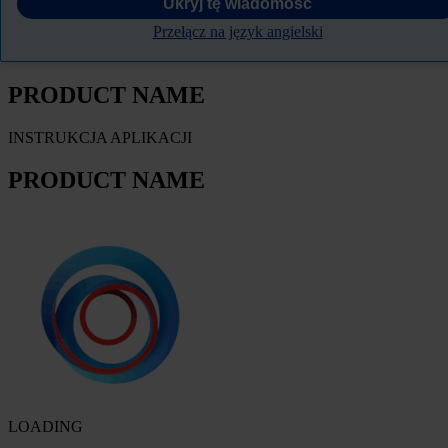
Ukryj tę wiadomość
FILTRY
Przełącz na język angielski
KARTA TECHNICZNA PRODUKTU
PRODUCT NAME
INSTRUKCJA APLIKACJI
PRODUCT NAME
LOADING