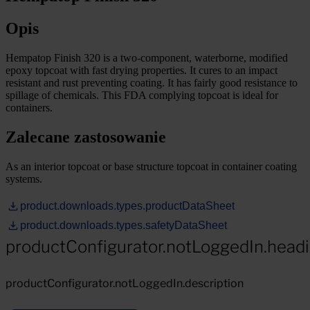
Opis
Hempatop Finish 320 is a two-component, waterborne, modified
epoxy topcoat with fast drying properties. It cures to an impact
resistant and rust preventing coating. It has fairly good resistance to
spillage of chemicals. This FDA complying topcoat is ideal for
containers.
Zalecane zastosowanie
As an interior topcoat or base structure topcoat in container coating
systems.
product.downloads.types.productDataSheet
product.downloads.types.safetyDataSheet
productConfigurator.notLoggedIn.head
productConfigurator.notLoggedIn.description