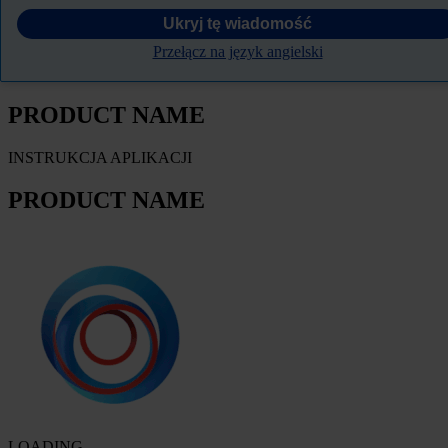
Ukryj tę wiadomość
FILTRY
Przełącz na język angielski
KARTA TECHNICZNA PRODUKTU
PRODUCT NAME
INSTRUKCJA APLIKACJI
PRODUCT NAME
LOADING