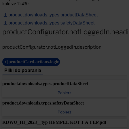
kolorze 12430.
product.downloads.types.productDataSheet
product.downloads.types.safetyDataSheet
productConfigurator.notLoggedIn.head
productConfigurator.notLoggedIn.description
productCard.actions.login
Pliki do pobrania
product.downloads.types.productDataSheet
Pobierz
product.downloads.types.safetyDataSheet
Pobierz
KDWU_H1_2023__typ HEMPEL KOT-1-A-I EP.pdf