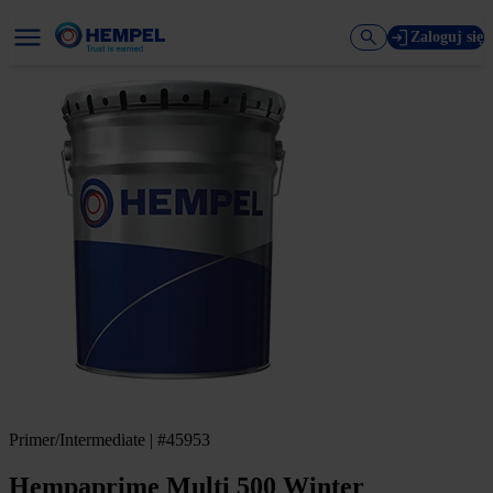
Zaloguj się
Primer/Intermediate | #45953
Hempaprime Multi 500 Winter