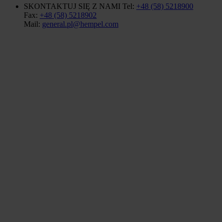
SKONTAKTUJ SIĘ Z NAMI
Tel:
+48 (58) 5218900
Fax:
+48 (58) 5218902
Mail:
general.pl@hempel.com