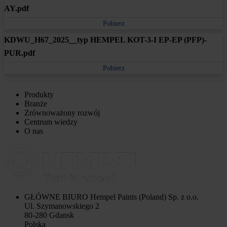
AY.pdf
Pobierz
KDWU_H67_2025__typ HEMPEL KOT-3-I EP-EP (PFP)-
PUR.pdf
Pobierz
Produkty
Branże
Zrównoważony rozwój
Centrum wiedzy
O nas
GŁÓWNE BIURO
Hempel Paints (Poland) Sp. z o.o.
Ul. Szymanowskiego 2
80-280 Gdansk
Polska