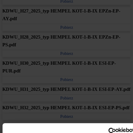
Pobierz
KDWU_H27_2025_typ HEMPEL KOT-1-B-IX EPZn-EP-
AY.pdf
Pobierz
KDWU_H28_2025_typ HEMPEL KOT-1-B-IX EPZn-EP-
PS.pdf
Pobierz
KDWU_H30_2025_typ HEMPEL KOT-1-B-IX ESI-EP-
PUR.pdf
Pobierz
KDWU_H31_2025_typ HEMPEL KOT-1-B-IX ESI-EP-AY.pdf
Pobierz
KDWU_H32_2025_typ HEMPEL KOT-1-B-IX ESI-EP-PS.pdf
Pobierz
KDWU_H33_2024_IBDiM_typ Z1_I.pdf.pdf