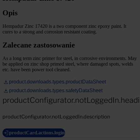
Opis
Hempadur Zinc 17420 is a two component zinc epoxy paint. It
cures to a strong and corrosion resistant coating.
Zalecane zastosowanie
As a long term zinc primer for steel, in corrosive environments. May
be applied on zinc shop primed steel, where damaged spots, welds
etc. have been power tool cleaned.
product.downloads.types.productDataSheet
product.downloads.types.safetyDataSheet
productConfigurator.notLoggedIn.head
productConfigurator.notLoggedIn.description
productCard.actions.login