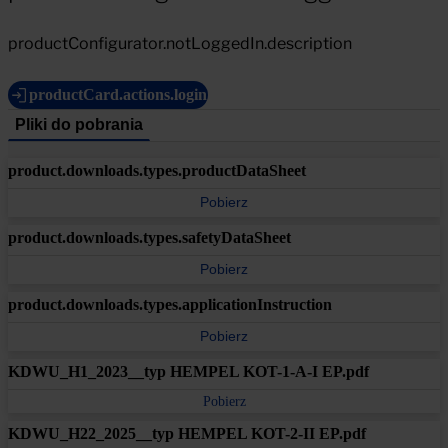
productConfigurator.notLoggedIn.description
productCard.actions.login
Pliki do pobrania
product.downloads.types.productDataSheet
Pobierz
product.downloads.types.safetyDataSheet
Pobierz
product.downloads.types.applicationInstruction
Pobierz
KDWU_H1_2023__typ HEMPEL KOT-1-A-I EP.pdf
Pobierz
KDWU_H22_2025__typ HEMPEL KOT-2-II EP.pdf