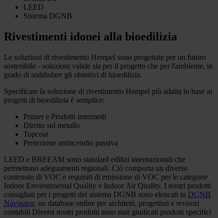
LEED
Sistema DGNB
Rivestimenti idonei alla bioedilizia
Le soluzioni di rivestimento Hempel sono progettate per un futuro
sostenibile - soluzioni valide sia per il progetto che per l'ambiente, in
grado di soddisfare gli obiettivi di bioedilizia.
Specificare la soluzione di rivestimento Hempel più adatta in base ai
progetti di bioedilizia è semplice:
Primer e Prodotti intermedi
Diretto sul metallo
Topcoat
Protezione antincendio passiva
LEED e BREEAM sono standard edilizi internazionali che
permettono adeguamenti regionali. Ciò comporta un diverso
contenuto di VOC e requisiti di emissione di VOC per le categorie
Indoor Environmental Quality e Indoor Air Quality. I nostri prodotti
consigliati per i progetti del sistema DGNB sono elencati in
DGNB
Navigator
, un database online per architetti, progettisti e revisori
contabili Diversi nostri prodotti sono stati giudicati prodotti specifici